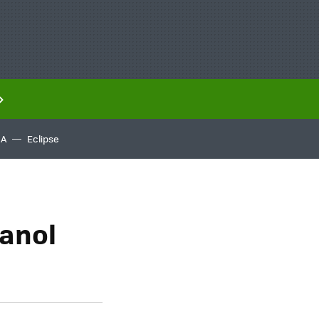
IA
Eclipse
tanol