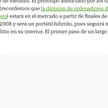
ir de metanol. El prototipo anunciado por los d
a (recordemos que
la división de ordenadores 
ovo
) estará en el mercado a partir de finales d
008 y será un portátil híbrido, pues seguirá
litio en su interior. El primer paso de un largo 