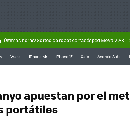
🌿¡Últimas horas! Sorteo de robot cortacésped Mova ViAX
A
Waze
iPhone Air
iPhone 17
Café
Android Auto
anyo apuestan por el me
s portátiles