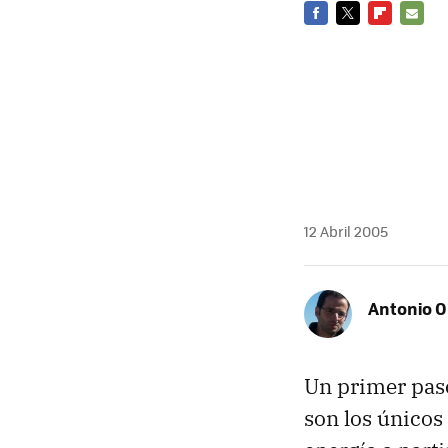
FACEBOOK
TWITTER
FLIPBOARD
E-
MAIL
12 Abril 2005
Antonio O
Un primer paso 
son los únicos