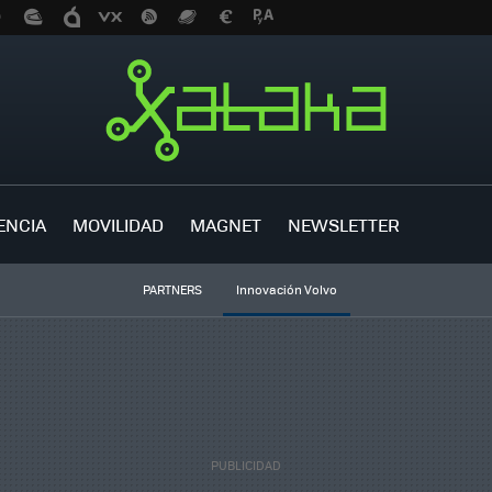
ENCIA
MOVILIDAD
MAGNET
NEWSLETTER
PARTNERS
Innovación Volvo