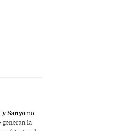
 y Sanyo
no
e generan la