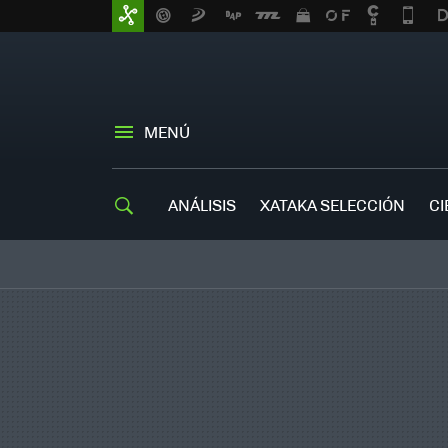
MENÚ
ANÁLISIS
XATAKA SELECCIÓN
CI