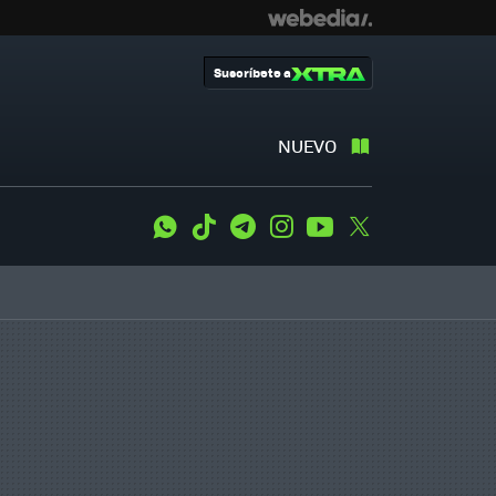
Suscríbete a
NUEVO
WhatsApp
Tiktok
Telegram
Instagram
Youtube
Twitter