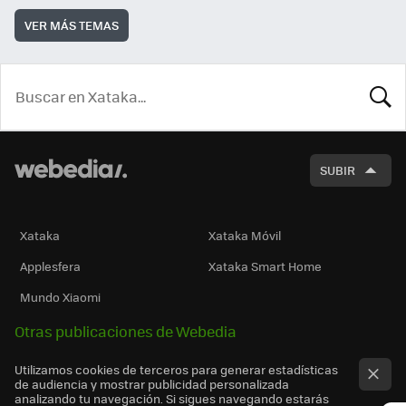
VER MÁS TEMAS
BUSCA
SUBIR
Xataka
Xataka Móvil
Applesfera
Xataka Smart Home
Mundo Xiaomi
Otras publicaciones de Webedia
Utilizamos cookies de terceros para generar estadísticas
de audiencia y mostrar publicidad personalizada
analizando tu navegación. Si sigues navegando estarás