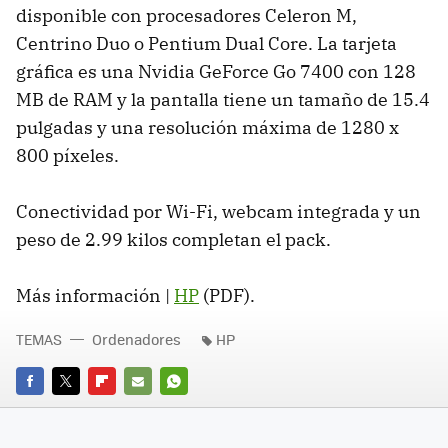
disponible con procesadores Celeron M,
Centrino Duo o Pentium Dual Core. La tarjeta
gráfica es una Nvidia GeForce Go 7400 con 128
MB de RAM y la pantalla tiene un tamaño de 15.4
pulgadas y una resolución máxima de 1280 x
800 píxeles.
Conectividad por Wi-Fi, webcam integrada y un
peso de 2.99 kilos completan el pack.
Más información |
HP
(PDF).
TEMAS
Ordenadores
HP
FACEBOOK
TWITTER
FLIPBOARD
E-
WHATSAPP
MAIL