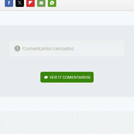
FACEBOOK
TWITTER
FLIPBOARD
E-
WHATSAPP
MAIL
Comentarios cerrados
VER
17 COMENTARIOS