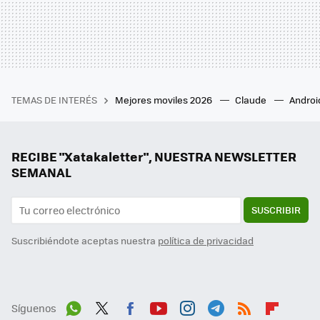
TEMAS DE INTERÉS
Mejores moviles 2026
Claude
Androi
RECIBE "Xatakaletter", NUESTRA NEWSLETTER
SEMANAL
SUSCRIBIR
Suscribiéndote aceptas nuestra
política de privacidad
Síguenos