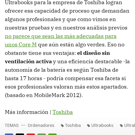
Ultrabooks para la empresa de Toshiba logran
ofrecer esa capacidad de proceso que demandan
algunos profesionales y que como vimos en
nuestras pruebas y en nuestros análisis previos
no parece que sean las más adecuadas para
unos Core M
que aún están algo verdes. Eso no
obstante tiene sus ventajas:
el diseño sin
ventilación activa
y una eficiencia destacable -la
autonomía de la batería es según Toshiba de
hasta 17 horas - podría compensar esa faceta si
esos profesionales valoran más estos apartados.
(basado en MobileMark 2012).
Más información |
Toshiba
TEMAS
Ordenadores
Toshiba
Ultrabooks
Ultra