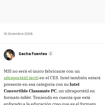
16 Diciembre 2008
Sacha Fuentes
MSI
no será el único fabricante con un
ultraportátil táctil
en el
CES
. Intel también estará
presente en esa categoría con su
Intel
Convertible Classmate PC
, un ultraportátil en
formato
tablet
. Teniendo en cuenta que está
enfocado a la educación creo que es el formato