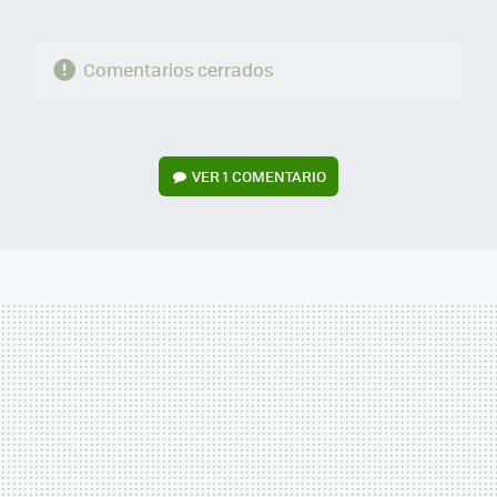
Comentarios cerrados
VER
1 COMENTARIO