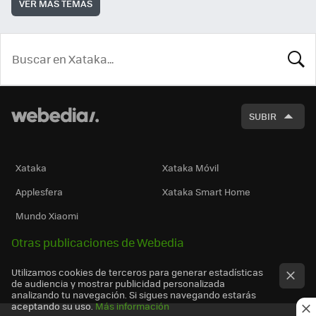
VER MÁS TEMAS
BUSCA
SUBIR
Xataka
Xataka Móvil
Applesfera
Xataka Smart Home
Mundo Xiaomi
Otras publicaciones de Webedia
Utilizamos cookies de terceros para generar estadísticas
de audiencia y mostrar publicidad personalizada
analizando tu navegación. Si sigues navegando estarás
aceptando su uso.
Más información