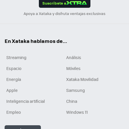
Suscríbete a
n
Apoya a Xataka y disfruta ventajas exclusivas
En Xataka hablamos de...
Streaming
Análisis
Espacio
Móviles
Energía
Xataka Movilidad
Apple
Samsung
Inteligencia artificial
China
Empleo
Windows 11