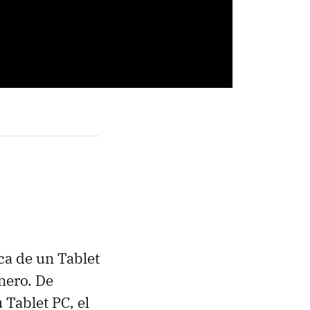
a de un Tablet
nero. De
 Tablet PC, el