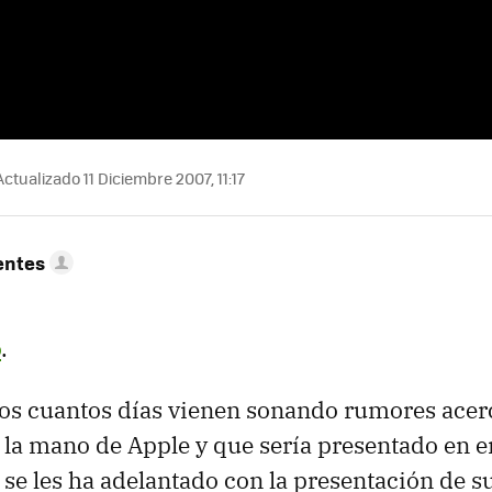
ctualizado 11 Diciembre 2007, 11:17
entes
o
.
os cuantos días vienen sonando rumores acerc
e la mano de Apple y que sería presentado en e
se les ha adelantado con la presentación de su