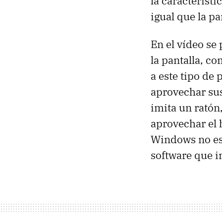
la característ
igual que la pa
En el vídeo se
la pantalla, co
a este tipo de 
aprovechar sus
imita un ratón,
aprovechar el h
Windows no est
software que i