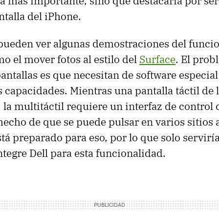
ica más importante, sino que destacaría por se
ntalla del iPhone.
 pueden ver algunas demostraciones del func
mo el mover fotos al estilo del
Surface
. El prob
pantallas es que necesitan de software especial
 capacidades. Mientras una pantalla táctil de 
 la multitáctil requiere un interfaz de control
echo de que se puede pulsar en varios sitios a
á preparado para eso, por lo que solo serviría
ntegre Dell para esta funcionalidad.