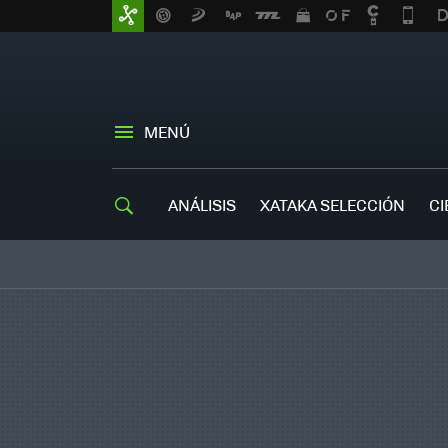
MENÚ
ANÁLISIS
XATAKA SELECCIÓN
CI