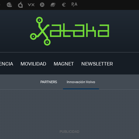
ENCIA
MOVILIDAD
MAGNET
NEWSLETTER
PARTNERS
Innovación Volvo