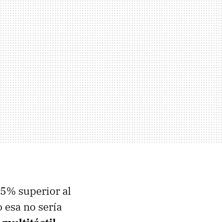
25% superior al
 esa no sería