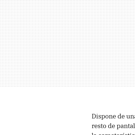
Dispone de una
resto de panta