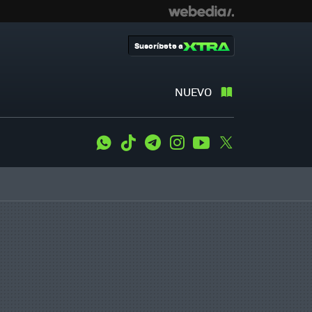
Suscríbete a
NUEVO
WhatsApp
Tiktok
Telegram
Instagram
Youtube
Twitter