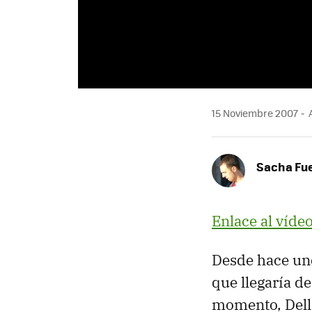
15 Noviembre 2007
A
Sacha Fu
Enlace al víde
Desde hace un
que llegaría d
momento, Dell 