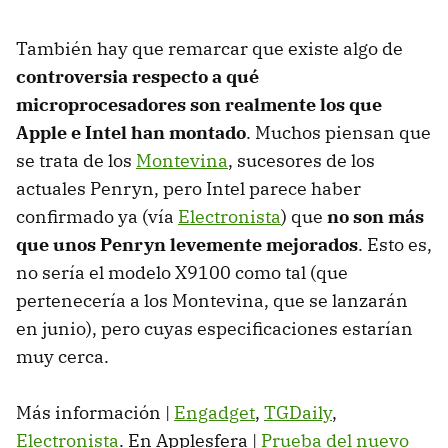
También hay que remarcar que existe algo de
controversia respecto a qué
microprocesadores son realmente los que
Apple e Intel han montado
. Muchos piensan que
se trata de los
Montevina
, sucesores de los
actuales Penryn, pero Intel parece haber
confirmado ya (vía
Electronista
) que
no son más
que unos Penryn levemente mejorados
. Esto es,
no sería el modelo X9100 como tal (que
pertenecería a los Montevina, que se lanzarán
en junio), pero cuyas especificaciones estarían
muy cerca.
Más información |
Engadget
,
TGDaily
,
Electronista
. En Applesfera |
Prueba del nuevo