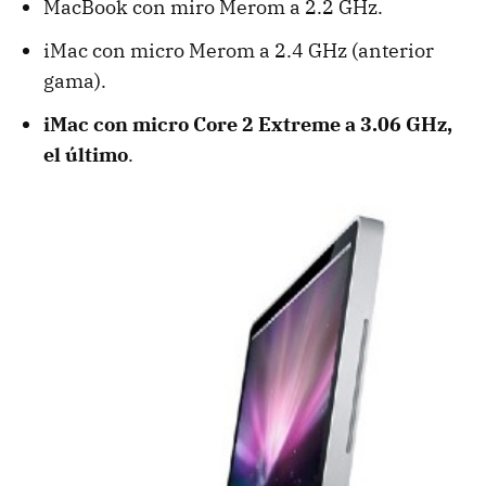
MacBook con miro Merom a 2.2 GHz.
iMac con micro Merom a 2.4 GHz (anterior
gama).
iMac con micro Core 2 Extreme a 3.06 GHz,
el último
.