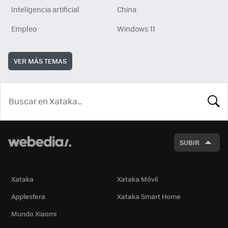
Inteligencia artificial
China
Empleo
Windows 11
VER MÁS TEMAS
BUSCA
SUBIR
Xataka
Xataka Móvil
Applesfera
Xataka Smart Home
Mundo Xiaomi