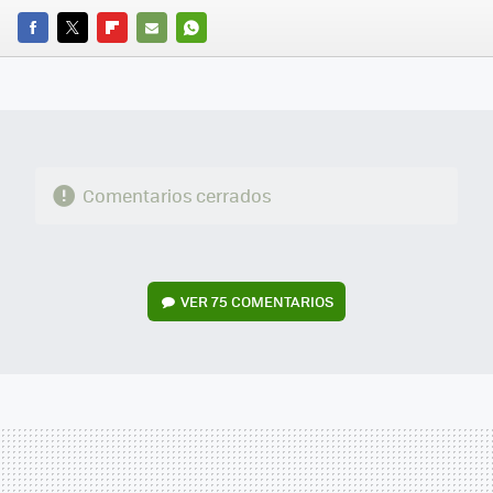
FACEBOOK
TWITTER
FLIPBOARD
E-
WHATSAPP
MAIL
Comentarios cerrados
VER
75 COMENTARIOS