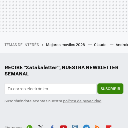
TEMAS DE INTERÉS
Mejores moviles 2026
Claude
Androi
RECIBE "Xatakaletter", NUESTRA NEWSLETTER
SEMANAL
SUSCRIBIR
Suscribiéndote aceptas nuestra
política de privacidad
Síguenos