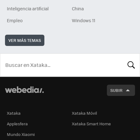
Inteligencia artificial
China
Empleo
Windows 11
VER MÁS TEMAS
BUSCA
SUBIR
Xataka
Xataka Móvil
Applesfera
Xataka Smart Home
Mundo Xiaomi