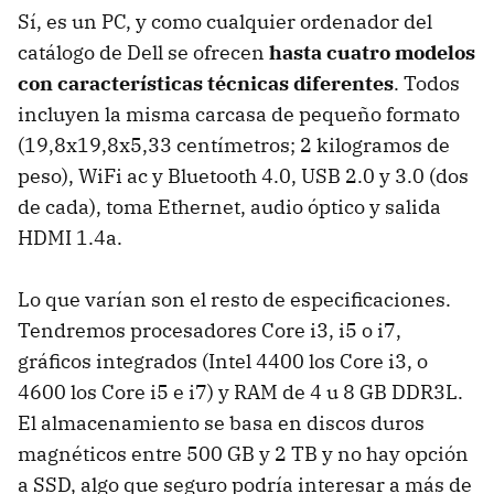
Sí, es un PC, y como cualquier ordenador del
catálogo de Dell se ofrecen
hasta cuatro modelos
con características técnicas diferentes
. Todos
incluyen la misma carcasa de pequeño formato
(19,8x19,8x5,33 centímetros; 2 kilogramos de
peso), WiFi ac y Bluetooth 4.0, USB 2.0 y 3.0 (dos
de cada), toma Ethernet, audio óptico y salida
HDMI 1.4a.
Lo que varían son el resto de especificaciones.
Tendremos procesadores Core i3, i5 o i7,
gráficos integrados (Intel 4400 los Core i3, o
4600 los Core i5 e i7) y RAM de 4 u 8 GB DDR3L.
El almacenamiento se basa en discos duros
magnéticos entre 500 GB y 2 TB y no hay opción
a SSD, algo que seguro podría interesar a más de