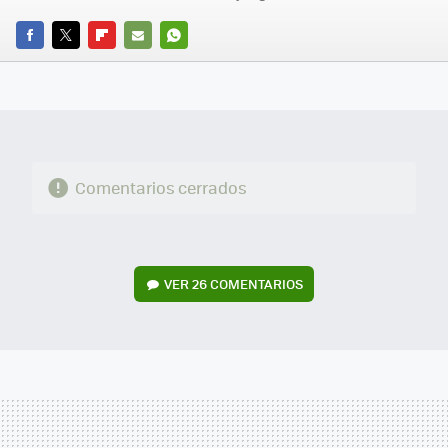
FACEBOOK
TWITTER
FLIPBOARD
E-
WHATSAPP
MAIL
Comentarios cerrados
VER
26 COMENTARIOS