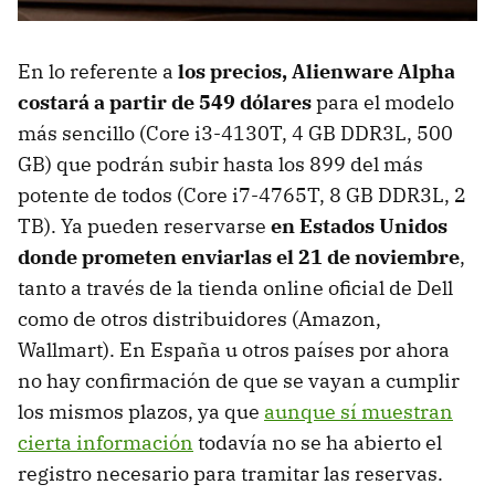
En lo referente a
los precios, Alienware Alpha
costará a partir de 549 dólares
para el modelo
más sencillo (Core i3-4130T, 4 GB DDR3L, 500
GB) que podrán subir hasta los 899 del más
potente de todos (Core i7-4765T, 8 GB DDR3L, 2
TB). Ya pueden reservarse
en Estados Unidos
donde prometen enviarlas el 21 de noviembre
,
tanto a través de la tienda online oficial de Dell
como de otros distribuidores (Amazon,
Wallmart). En España u otros países por ahora
no hay confirmación de que se vayan a cumplir
los mismos plazos, ya que
aunque sí muestran
cierta información
todavía no se ha abierto el
registro necesario para tramitar las reservas.