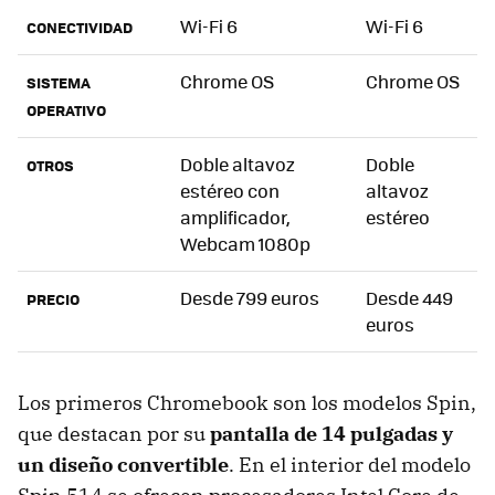
Wi-Fi 6
Wi-Fi 6
CONECTIVIDAD
Chrome OS
Chrome OS
SISTEMA
OPERATIVO
Doble altavoz
Doble
OTROS
estéreo con
altavoz
amplificador,
estéreo
Webcam 1080p
Desde 799 euros
Desde 449
PRECIO
euros
Los primeros Chromebook son los modelos Spin,
que destacan por su
pantalla de 14 pulgadas y
un diseño convertible
. En el interior del modelo