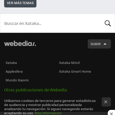
VER MÁS TEMAS
BUSCA
SUBIR
Xataka
Xataka Móvil
Applesfera
Xataka Smart Home
Mundo Xiaomi
Otras publicaciones de Webedia
Utilizamos cookies de terceros para generar estadísticas
de audiencia y mostrar publicidad personalizada
analizando tu navegación. Si sigues navegando estarás
aceptando su uso.
Más información