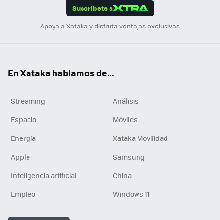
Suscríbete a
n
Apoya a Xataka y disfruta ventajas exclusivas
En Xataka hablamos de...
Streaming
Análisis
Espacio
Móviles
Energía
Xataka Movilidad
Apple
Samsung
Inteligencia artificial
China
Empleo
Windows 11