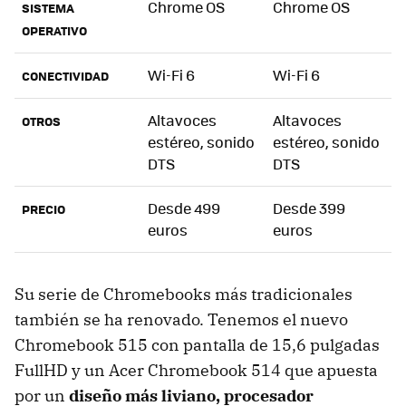
Chrome OS
Chrome OS
SISTEMA
OPERATIVO
Wi-Fi 6
Wi-Fi 6
CONECTIVIDAD
Altavoces
Altavoces
OTROS
estéreo, sonido
estéreo, sonido
DTS
DTS
Desde 499
Desde 399
PRECIO
euros
euros
Su serie de Chromebooks más tradicionales
también se ha renovado. Tenemos el nuevo
Chromebook 515 con pantalla de 15,6 pulgadas
FullHD y un Acer Chromebook 514 que apuesta
por un
diseño más liviano, procesador