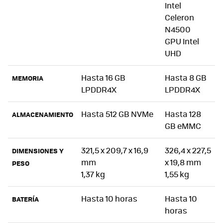
Intel
Celeron
N4500
GPU Intel
UHD
Hasta 16 GB
Hasta 8 GB
MEMORIA
LPDDR4X
LPDDR4X
Hasta 512 GB NVMe
Hasta 128
ALMACENAMIENTO
GB eMMC
321,5 x 209,7 x 16,9
326,4 x 227,5
DIMENSIONES Y
mm
x 19,8 mm
PESO
1,37 kg
1,55 kg
Hasta 10 horas
Hasta 10
BATERÍA
horas