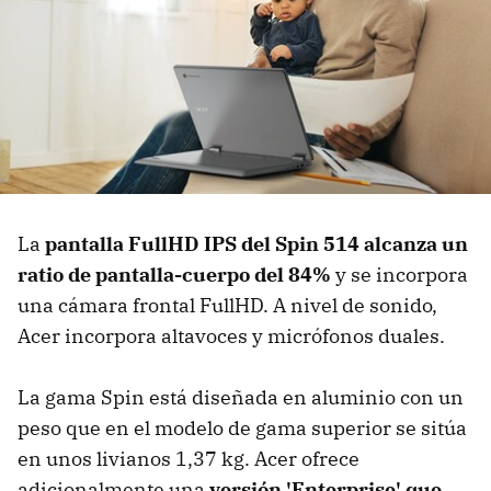
La
pantalla FullHD IPS del Spin 514 alcanza un
ratio de pantalla-cuerpo del 84%
y se incorpora
una cámara frontal FullHD. A nivel de sonido,
Acer incorpora altavoces y micrófonos duales.
La gama Spin está diseñada en aluminio con un
peso que en el modelo de gama superior se sitúa
en unos livianos 1,37 kg. Acer ofrece
adicionalmente una
versión 'Enterprise' que