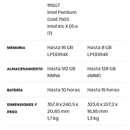
1115G7
Intel Pentium
Gold 7505
Intel Iris X (i5 e
i7)
Hasta 16 GB
Hasta 8 GB
MEMORIA
LPDDR4X
LPDDR4X
Hasta 512 GB
Hasta 128 GB
ALMACENAMIENTO
NMVe
eMMC
Hasta 10 horas
Hasta 15 horas
BATERÍA
357,9 x 240,5 x
323,6 x 227,2 x
DIMENSIONES Y
20,65 mm
16,85 mm
PESO
1,7 kg
1,3 kg