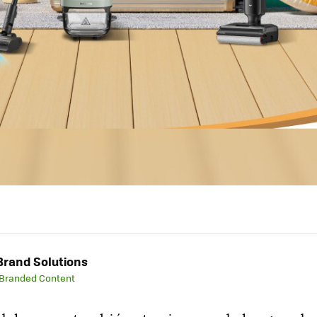
rand Solutions
 Branded Content