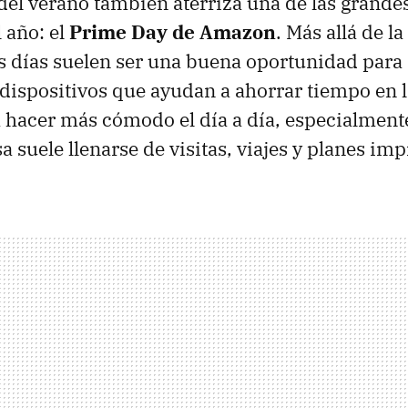
 del verano también aterriza una de las grand
 año: el
Prime Day de Amazon
. Más allá de l
 días suelen ser una buena oportunidad para
 dispositivos que ayudan a ahorrar tiempo en l
 hacer más cómodo el día a día, especialment
sa suele llenarse de visitas, viajes y planes im