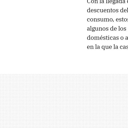
Con la llegada
descuentos del
consumo, estos
algunos de los
domésticas o a
en la que la ca