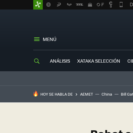
MENÚ
ANÁLISIS
XATAKA SELECCIÓN
CI
HOY SE HABLA DE
AEMET
China
Bill Ga