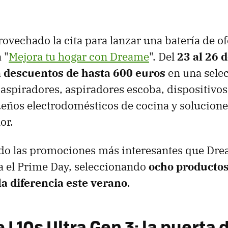
ovechado la cita para lanzar una batería de of
 "
Mejora tu hogar con Dreame
". Del
23 al 26 d
á
descuentos de hasta 600 euros
en una sele
 aspiradores, aspiradores escoba, dispositivo
eños electrodomésticos de cocina y solucione
lor.
o las promociones más interesantes que Dre
a el Prime Day, seleccionando
ocho productos
la diferencia este verano
.
 L10s Ultra Gen 3: la puerta 