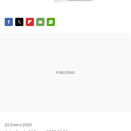
FACEBOOK
TWITTER
FLIPBOARD
E-
WHATSAPP
MAIL
22 Enero 2007