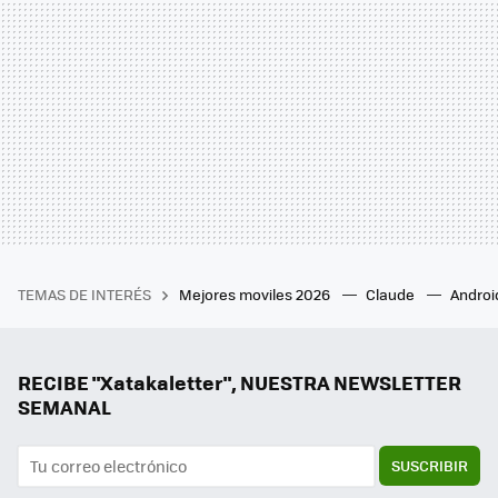
TEMAS DE INTERÉS
Mejores moviles 2026
Claude
Androi
RECIBE "Xatakaletter", NUESTRA NEWSLETTER
SEMANAL
SUSCRIBIR