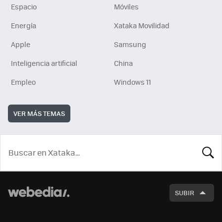
Espacio
Móviles
Energía
Xataka Movilidad
Apple
Samsung
Inteligencia artificial
China
Empleo
Windows 11
VER MÁS TEMAS
BUSCA
SUBIR