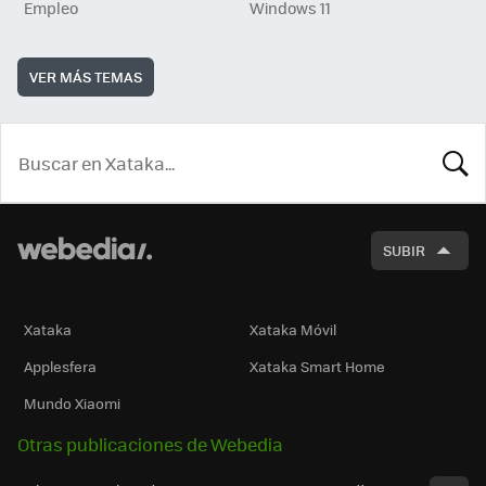
Empleo
Windows 11
VER MÁS TEMAS
BUSCA
SUBIR
Xataka
Xataka Móvil
Applesfera
Xataka Smart Home
Mundo Xiaomi
Otras publicaciones de Webedia