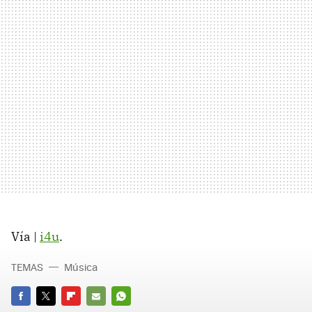
Vía |
i4u
.
TEMAS
Música