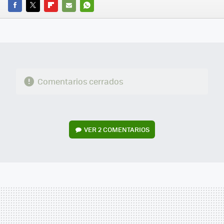
FACEBOOK
TWITTER
FLIPBOARD
E-
WHATSAPP
MAIL
Comentarios cerrados
VER
2 COMENTARIOS