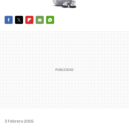
FACEBOOK
TWITTER
FLIPBOARD
E-
WHATSAPP
MAIL
3 Febrero 2005