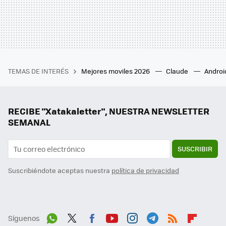
TEMAS DE INTERÉS
Mejores moviles 2026
Claude
Androi
RECIBE "Xatakaletter", NUESTRA NEWSLETTER
SEMANAL
SUSCRIBIR
Suscribiéndote aceptas nuestra
política de privacidad
Síguenos