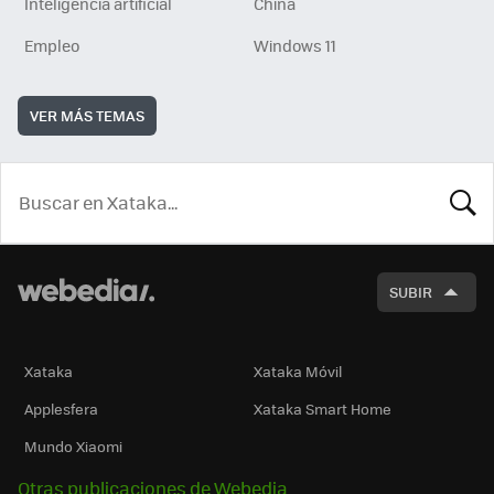
Inteligencia artificial
China
Empleo
Windows 11
VER MÁS TEMAS
BUSCA
SUBIR
Xataka
Xataka Móvil
Applesfera
Xataka Smart Home
Mundo Xiaomi
Otras publicaciones de Webedia