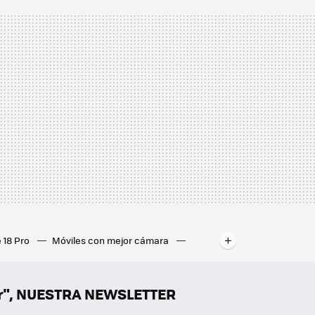
 18 Pro
Móviles con mejor cámara
ados
Mejores ordenadores portátiles
er", NUESTRA NEWSLETTER