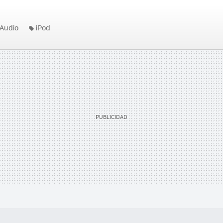
Audio
iPod