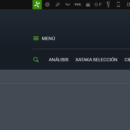
MENÚ
ANÁLISIS
XATAKA SELECCIÓN
CI