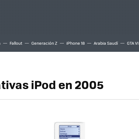
a
Fallout
Generación Z
iPhone 18
Arabia Saudí
GTA VI
tivas iPod en 2005