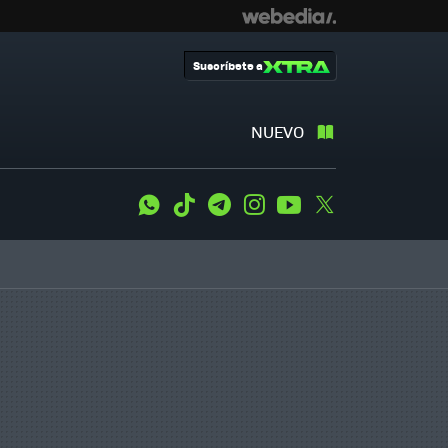
Suscríbete a
NUEVO
WhatsApp
Tiktok
Telegram
Instagram
Youtube
Twitter