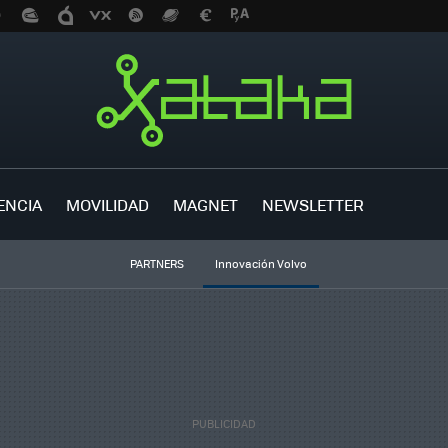
ENCIA
MOVILIDAD
MAGNET
NEWSLETTER
PARTNERS
Innovación Volvo