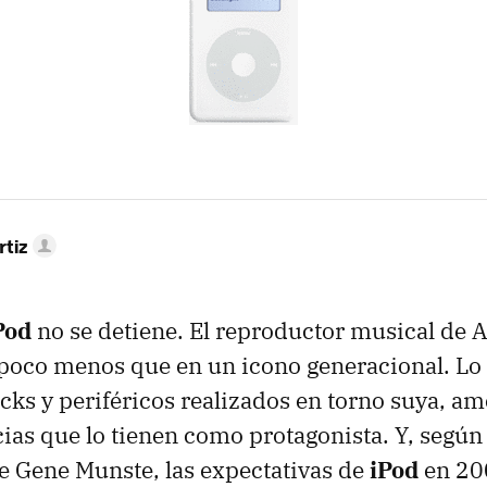
rtiz
Pod
no se detiene. El reproductor musical de A
poco menos que en un icono generacional. Lo
cks y periféricos realizados en torno suya, am
ias que lo tienen como protagonista. Y, según 
de Gene Munste, las expectativas de
iPod
en 20