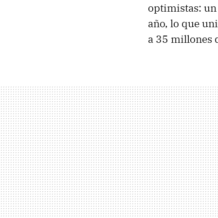
optimistas: un
año, lo que un
a 35 millones 