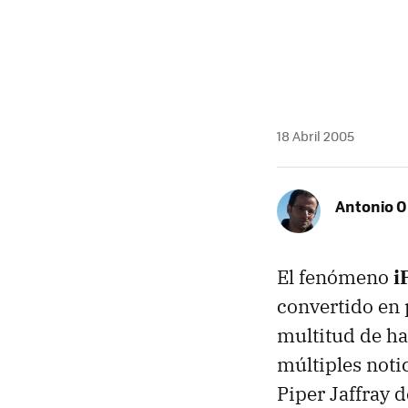
18 Abril 2005
Antonio O
El fenómeno
i
convertido en 
multitud de ha
múltiples notic
Piper Jaffray 