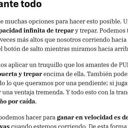
ante todo
e muchas opciones para hacer esto posible. U
pacidad infinita de trepar
y trepar. Podemos 
veces más altos que nosotros corriendo hacia 
 botón de salto mientras miramos hacia arrib
os aplicar un truquillo que los amantes de P
puerta y trepar
encima de ella. También pod
do lo que queramos por una pendiente; si jug
una ventaja tremenda. Y todo esto con la tran
ño por caída
.
 podemos hacer para
ganar en velocidad es 
ivas
cuando estemos corriendo. De esta forma