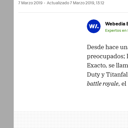
7 Marzo 2019
Actualizado 7 Marzo 2019, 13:12
Webedia B
Expertos en
Desde hace un
preocupados; l
Exacto, se lla
Duty y Titanfa
battle royale
, e