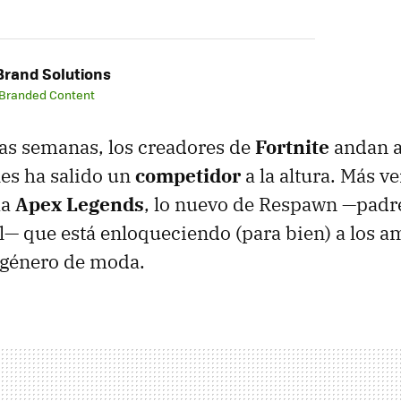
rand Solutions
 Branded Content
as semanas, los creadores de
Fortnite
andan a
es ha salido un
competidor
a la altura. Más ve
ma
Apex Legends
, lo nuevo de Respawn —padre
ll— que está enloqueciendo (para bien) a los a
l género de moda.