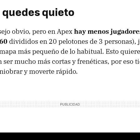
 quedes quieto
sejo obvio, pero en Apex
hay menos jugadore
60
divididos en 20 pelotones de 3 personas),
apa más pequeño de lo habitual. Esto quiere 
n ser mucho más cortas y frenéticas, por eso t
niobrar y moverte rápido.