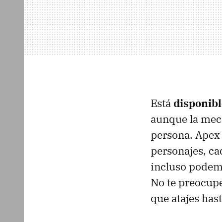
Está
disponib
aunque la mecá
persona. Apex 
personajes, c
incluso podem
No te preocupe
que atajes hast