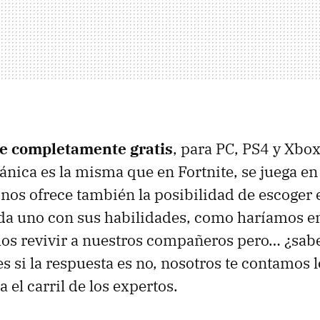
le completamente gratis
, para PC, PS4 y Xbox
nica es la misma que en Fortnite, se juega e
nos ofrece también la posibilidad de escoger e
ada uno con sus habilidades, como haríamos e
os revivir a nuestros compañeros pero… ¿sab
s si la respuesta es no, nosotros te contamos l
a el carril de los expertos.