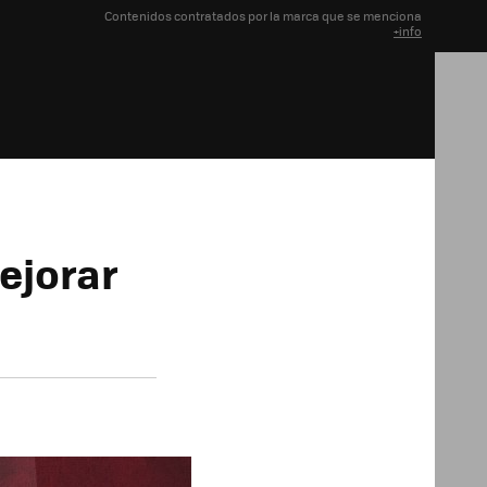
Contenidos contratados por la marca que se menciona
+info
ejorar