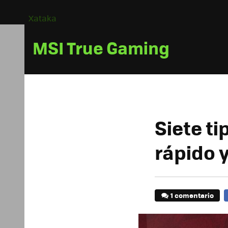
Xataka
MSI True Gaming
Siete t
rápido 
1 comentario