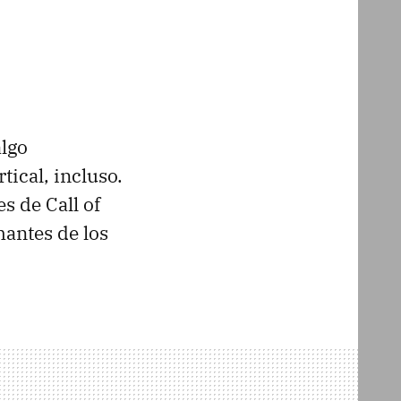
lgo
rtical, incluso.
s de Call of
mantes de los