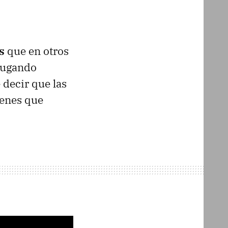
s
que en otros
 jugando
decir que las
ienes que