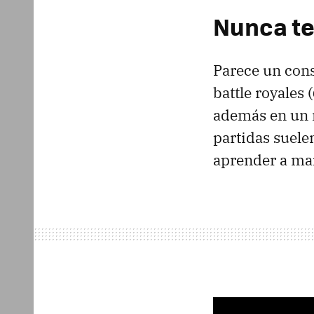
Nunca te
Parece un con
battle royales (
además en un m
partidas suele
aprender a ma