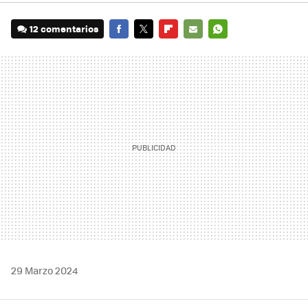
12 comentarios
FACEBOOK
TWITTER
FLIPBOARD
E-
WHATSAPP
MAIL
29 Marzo 2024