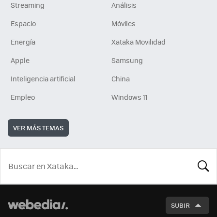
Streaming
Análisis
Espacio
Móviles
Energía
Xataka Movilidad
Apple
Samsung
Inteligencia artificial
China
Empleo
Windows 11
VER MÁS TEMAS
BUSCA
SUBIR