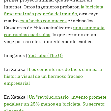
Internet. Otros ingenieros probaron
la bicicleta
funcional más pequeña del mundo
, otra cuyo
cuadro
está hecho con nueces
e incluso los
Cazadores de Mitos actualizaron
una camioneta
con ruedas cuadradas
, lo que terminó en un
viaje por carretera increíblemente caótico.
Imágenes |
YouTube (The Q)
En Xataka |
Los cementerios de bicis chinas: la
historia visual de un hermoso fracaso
empresarial
En Xataka |
Un "revolucionario" invento promete
pedalear un 25% menos en bicicleta. Su secreto:
el pasado