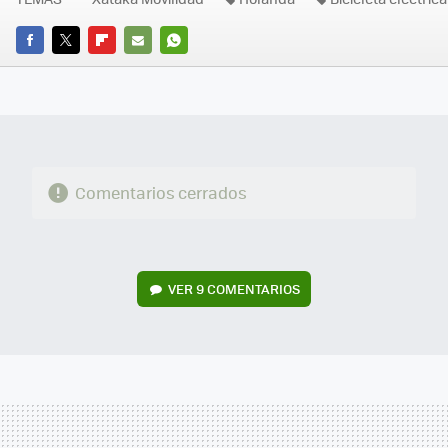
FACEBOOK
TWITTER
FLIPBOARD
E-
WHATSAPP
MAIL
Comentarios cerrados
VER
9 COMENTARIOS