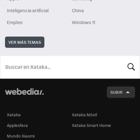
Inteligencia artificial
China
Empleo
Windows 11
VER MÁS TEMAS
BUSCA
SUBIR
Xataka
Xataka Móvil
Applesfera
Xataka Smart Home
Mundo Xiaomi