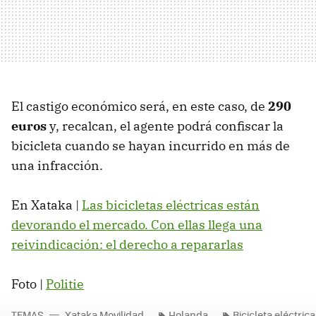
El castigo económico será, en este caso, de
290
euros
y, recalcan, el agente podrá confiscar la
bicicleta cuando se hayan incurrido en más de
una infracción.
En Xataka |
Las bicicletas eléctricas están
devorando el mercado. Con ellas llega una
reivindicación: el derecho a repararlas
Foto |
Politie
TEMAS
Xataka Movilidad
Holanda
Bicicleta eléctrica