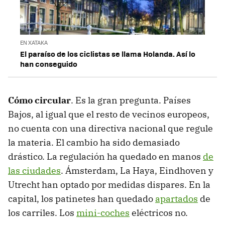
EN XATAKA
El paraíso de los ciclistas se llama Holanda. Así lo
han conseguido
Cómo circular
. Es la gran pregunta. Países
Bajos, al igual que el resto de vecinos europeos,
no cuenta con una directiva nacional que regule
la materia. El cambio ha sido demasiado
drástico. La regulación ha quedado en manos
de
las ciudades
. Ámsterdam, La Haya, Eindhoven y
Utrecht han optado por medidas dispares. En la
capital, los patinetes han quedado
apartados
de
los carriles. Los
mini-coches
eléctricos no.