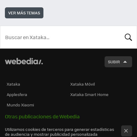
VER MÁS TEMAS
BUSCA
SUBIR
Xataka
Xataka Móvil
Applesfera
Xataka Smart Home
Mundo Xiaomi
Otras publicaciones de Webedia
Utilizamos cookies de terceros para generar estadísticas
de audiencia y mostrar publicidad personalizada