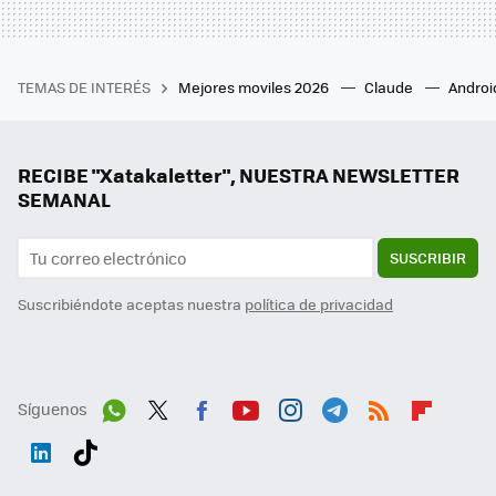
TEMAS DE INTERÉS
Mejores moviles 2026
Claude
Androi
RECIBE "Xatakaletter", NUESTRA NEWSLETTER
SEMANAL
SUSCRIBIR
Suscribiéndote aceptas nuestra
política de privacidad
Síguenos
Wh
Twit
Fac
You
Inst
Tele
RSS
Flip
ats
ter
ebo
tub
agr
gra
boa
Link
Tikt