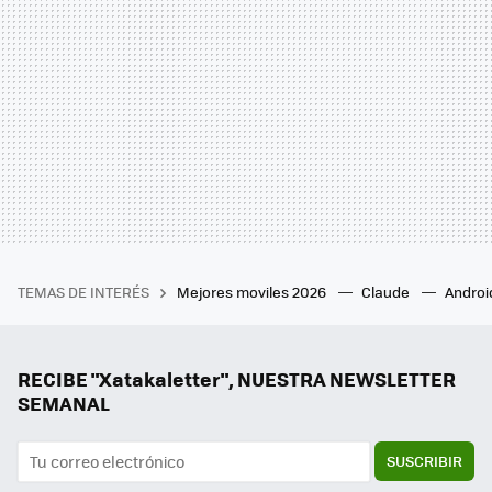
TEMAS DE INTERÉS
Mejores moviles 2026
Claude
Androi
RECIBE "Xatakaletter", NUESTRA NEWSLETTER
SEMANAL
SUSCRIBIR