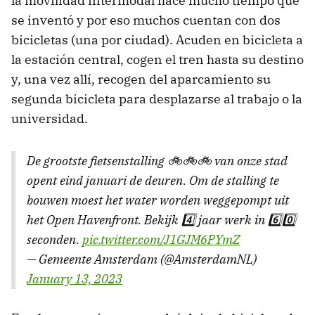
la movilidad intermodal hace mucho tiempo que
se inventó y por eso muchos cuentan con dos
bicicletas (una por ciudad). Acuden en bicicleta a
la estación central, cogen el tren hasta su destino
y, una vez allí, recogen del aparcamiento su
segunda bicicleta para desplazarse al trabajo o la
universidad.
De grootste fietsenstalling 🚲🚲🚲 van onze stad
opent eind januari de deuren. Om de stalling te
bouwen moest het water worden weggepompt uit
het Open Havenfront. Bekijk 4️⃣ jaar werk in 6️⃣0️⃣
seconden.
pic.twitter.com/J1GJM6PYmZ
— Gemeente Amsterdam (@AmsterdamNL)
January 13, 2023