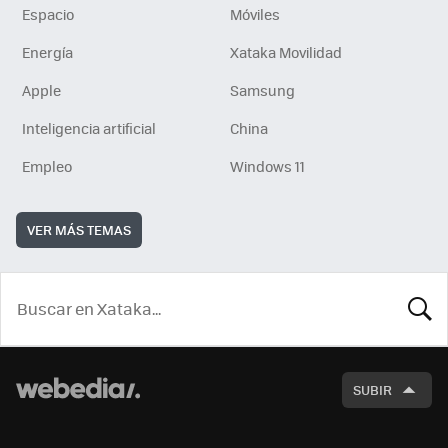
Espacio
Móviles
Energía
Xataka Movilidad
Apple
Samsung
Inteligencia artificial
China
Empleo
Windows 11
VER MÁS TEMAS
BUSCA
SUBIR