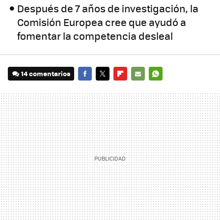
Después de 7 años de investigación, la
Comisión Europea cree que ayudó a
fomentar la competencia desleal
14 comentarios
FACEBOOK
TWITTER
FLIPBOARD
E-
WHATSAPP
MAIL