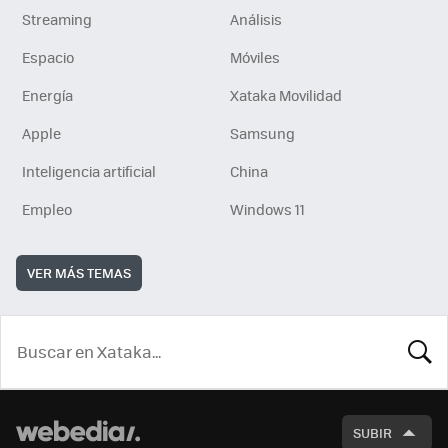
Streaming
Análisis
Espacio
Móviles
Energía
Xataka Movilidad
Apple
Samsung
Inteligencia artificial
China
Empleo
Windows 11
VER MÁS TEMAS
BUSCA
SUBIR