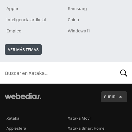
Apple
Samsung
Inteligencia artificial
China
Empleo
Windows 11
VER MÁS TEMAS
BUSCA
SUBIR
Xataka
Xataka Móvil
Applesfera
Xataka Smart Home