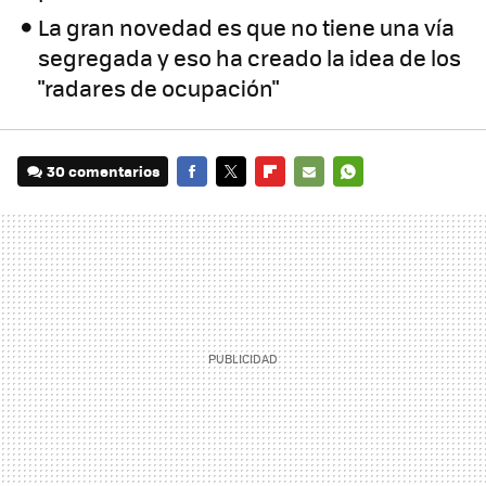
La gran novedad es que no tiene una vía
segregada y eso ha creado la idea de los
"radares de ocupación"
30 comentarios
FACEBOOK
TWITTER
FLIPBOARD
E-
WHATSAPP
MAIL