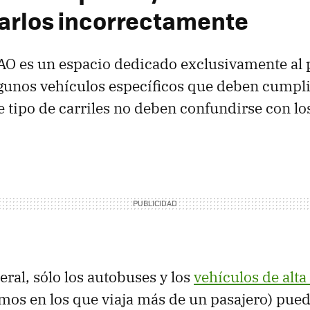
izarlos incorrectamente
VAO es un espacio dedicado exclusivamente al 
gunos vehículos específicos que deben cumpli
te tipo de carriles no deben confundirse con l
ral, sólo los autobuses y los
vehículos de alt
smos en los que viaja más de un pasajero) pued