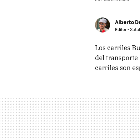
Alberto De
Editor - Xat
Los carriles Bu
del transporte 
carriles son es