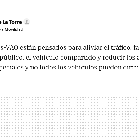
 La Torre
aka Movilidad
s-VAO están pensados para aliviar el tráfico, f
público, el vehículo compartido y reducir los 
peciales y no todos los vehículos pueden circul