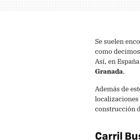
Se suelen enco
como decimos, 
Así, en Españ
Granada
.
Además de esto
localizaciones
construcción de
Carril Bu