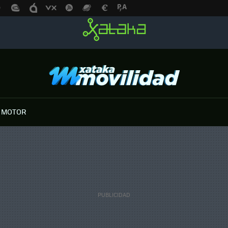
 MOTOR