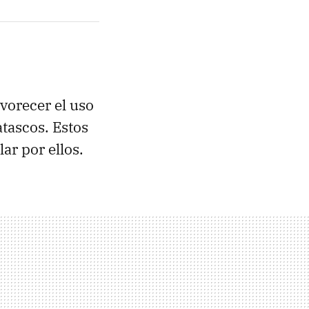
avorecer el uso
atascos. Estos
ar por ellos.