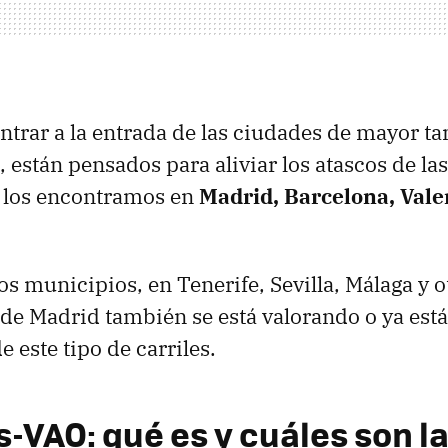
ntrar a la entrada de las ciudades de mayor t
están pensados para aliviar los atascos de las
a los encontramos en
Madrid, Barcelona, Vale
s municipios, en Tenerife, Sevilla, Málaga y o
 de Madrid también se está valorando o ya est
 este tipo de carriles.
s-VAO: qué es y cuáles son l