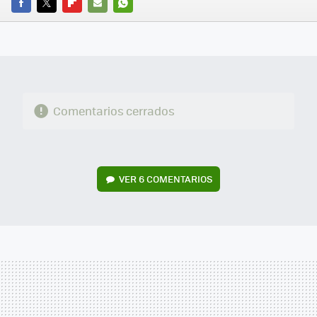
FACEBOOK
TWITTER
FLIPBOARD
E-
WHATSAPP
MAIL
Comentarios cerrados
VER
6 COMENTARIOS