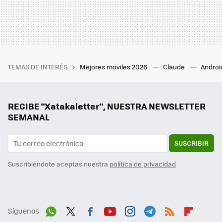
TEMAS DE INTERÉS
Mejores moviles 2026
Claude
Androi
RECIBE "Xatakaletter", NUESTRA NEWSLETTER
SEMANAL
SUSCRIBIR
Suscribiéndote aceptas nuestra
política de privacidad
Síguenos