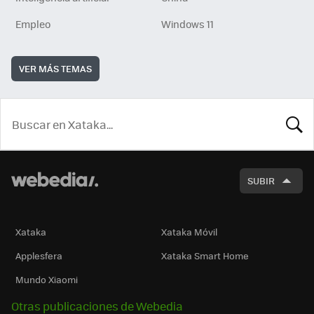
Empleo
Windows 11
VER MÁS TEMAS
BUSCA
SUBIR
Xataka
Xataka Móvil
Applesfera
Xataka Smart Home
Mundo Xiaomi
Otras publicaciones de Webedia