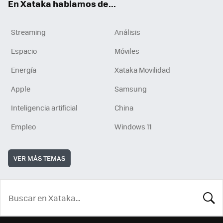
En Xataka hablamos de...
Streaming
Análisis
Espacio
Móviles
Energía
Xataka Movilidad
Apple
Samsung
Inteligencia artificial
China
Empleo
Windows 11
VER MÁS TEMAS
BUSCA