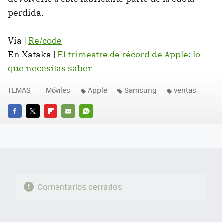
perdida.
Vía |
Re/code
En Xataka |
El trimestre de récord de Apple: lo
que necesitas saber
TEMAS
Móviles
Apple
Samsung
ventas
FACEBOOK
TWITTER
FLIPBOARD
E-
WHATSAPP
MAIL
Comentarios cerrados