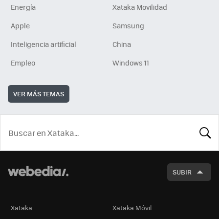
Energía
Xataka Movilidad
Apple
Samsung
Inteligencia artificial
China
Empleo
Windows 11
VER MÁS TEMAS
BUSCA
SUBIR
Xataka
Xataka Móvil