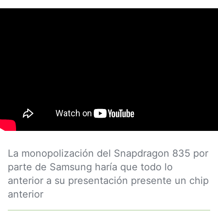
La monopolización del Snapdragon 835 por
parte de Samsung haría que todo lo
anterior a su presentación presente un chip
anterior