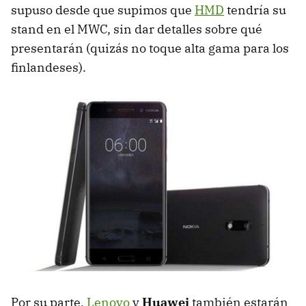
supuso desde que supimos que
HMD
tendría su
stand en el MWC, sin dar detalles sobre qué
presentarán (quizás no toque alta gama para los
finlandeses).
Por su parte,
Lenovo
y
Huawei
también estarán