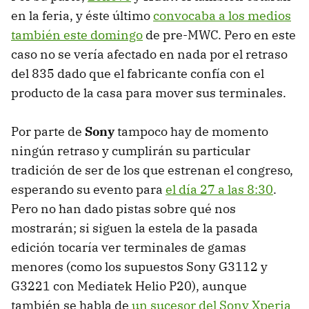
en la feria, y éste último
convocaba a los medios
también este domingo
de pre-MWC. Pero en este
caso no se vería afectado en nada por el retraso
del 835 dado que el fabricante confía con el
producto de la casa para mover sus terminales.
Por parte de
Sony
tampoco hay de momento
ningún retraso y cumplirán su particular
tradición de ser de los que estrenan el congreso,
esperando su evento para
el día 27 a las 8:30
.
Pero no han dado pistas sobre qué nos
mostrarán; si siguen la estela de la pasada
edición tocaría ver terminales de gamas
menores (como los supuestos Sony G3112 y
G3221 con Mediatek Helio P20), aunque
también se habla de
un sucesor del Sony Xperia