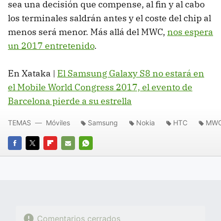
sea una decisión que compense, al fin y al cabo
los terminales saldrán antes y el coste del chip al
menos será menor. Más allá del MWC,
nos espera
un 2017 entretenido
.
En Xataka |
El Samsung Galaxy S8 no estará en
el Mobile World Congress 2017, el evento de
Barcelona pierde a su estrella
TEMAS
Móviles
Samsung
Nokia
HTC
MW
FACEBOOK
TWITTER
FLIPBOARD
E-
WHATSAPP
MAIL
Comentarios cerrados