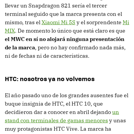
llevar un Snapdragon 821 sería el tercer
terminal seguido que la marca presenta con el
mismo, tras el
Xiaomi Mi 5S
y el sorprendente
Mi
MIX
. De momento lo único que está claro es que
el MWC en sí no alojará ninguna presentación
de la marca
, pero no hay confirmado nada más,
ni de fechas ni de características.
HTC: nosotros ya no volvemos
El año pasado uno de los grandes ausentes fue el
buque insignia de HTC, el HTC 10, que
decidieron dar a conocer en abril dejando
un
stand con terminales de gamas menores
y unas
muy protagonistas HTC Vive. La marca ha