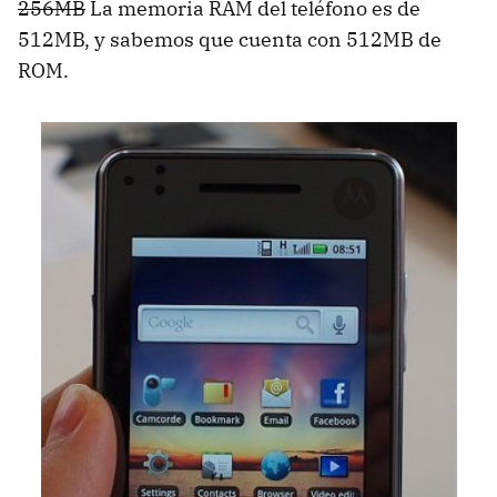
256MB
La memoria RAM del teléfono es de
512MB, y sabemos que cuenta con 512MB de
ROM
.