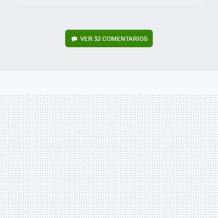
VER
32 COMENTARIOS