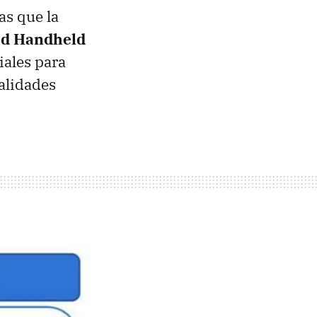
as que la
d Handheld
iales para
nalidades