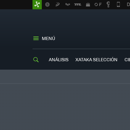
MENÚ
ANÁLISIS
XATAKA SELECCIÓN
CI