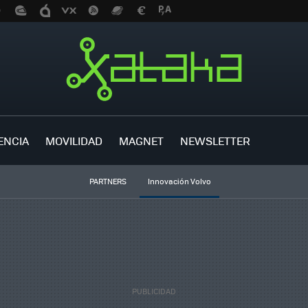
ENCIA
MOVILIDAD
MAGNET
NEWSLETTER
PARTNERS
Innovación Volvo