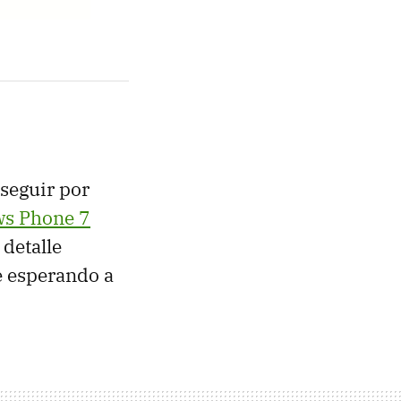
 seguir por
s Phone 7
 detalle
 esperando a