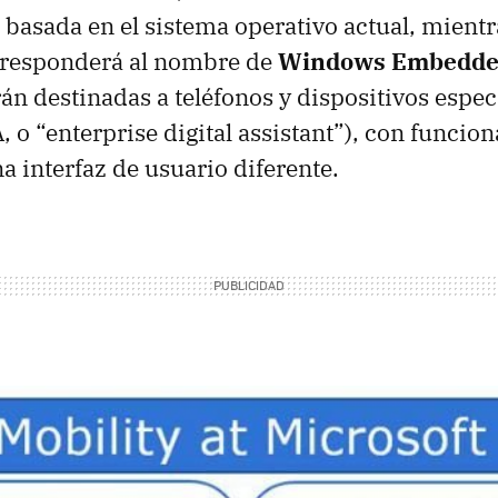
n basada en el sistema operativo actual, mientr
a responderá al nombre de
Windows Embedde
án destinadas a teléfonos y dispositivos espec
A
, o “enterprise digital assistant”), con funcio
a interfaz de usuario diferente.