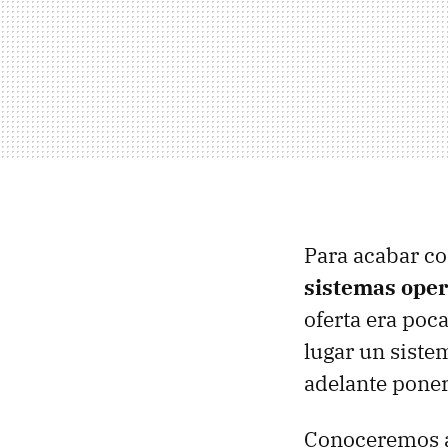
Para acabar co
sistemas oper
oferta era poc
lugar un sist
adelante pone
Conoceremos a