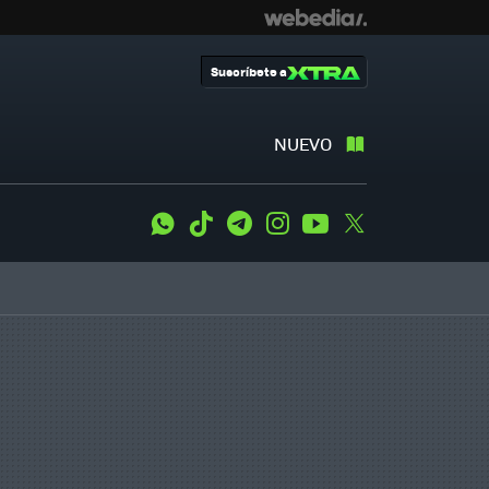
Suscríbete a
NUEVO
WhatsApp
Tiktok
Telegram
Instagram
Youtube
Twitter