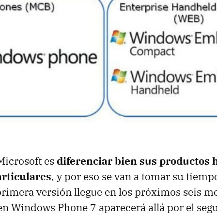
 Microsoft es
diferenciar bien sus productos 
rticulares
, y por eso se van a tomar su tiemp
primera versión llegue en los próximos seis m
en Windows Phone 7 aparecerá allá por el seg