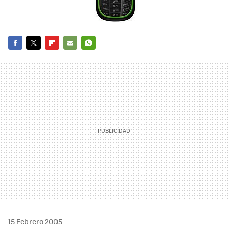
FACEBOOK
TWITTER
FLIPBOARD
E-
WHATSAPP
MAIL
15 Febrero 2005