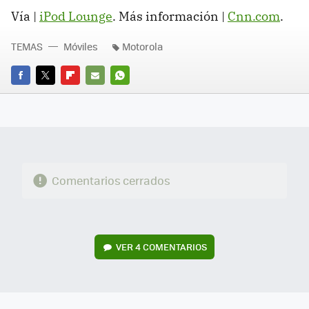
Vía |
iPod Lounge
. Más información |
Cnn.com
.
TEMAS
Móviles
Motorola
FACEBOOK
TWITTER
FLIPBOARD
E-
WHATSAPP
MAIL
Comentarios cerrados
VER
4 COMENTARIOS