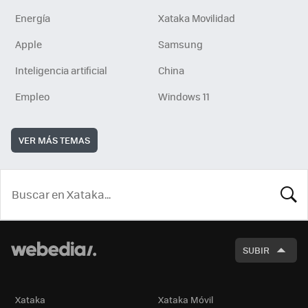
Energía
Xataka Movilidad
Apple
Samsung
Inteligencia artificial
China
Empleo
Windows 11
VER MÁS TEMAS
BUSCA
SUBIR
Xataka
Xataka Móvil