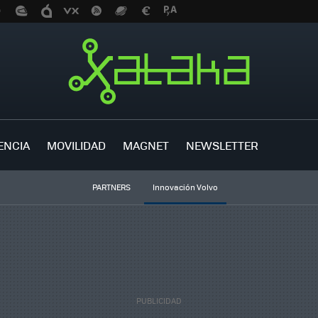
ENCIA
MOVILIDAD
MAGNET
NEWSLETTER
PARTNERS
Innovación Volvo