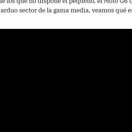
e los que no dispone el pequeño, el Moto G6 
 arduo sector de la gama media, veamos qué es