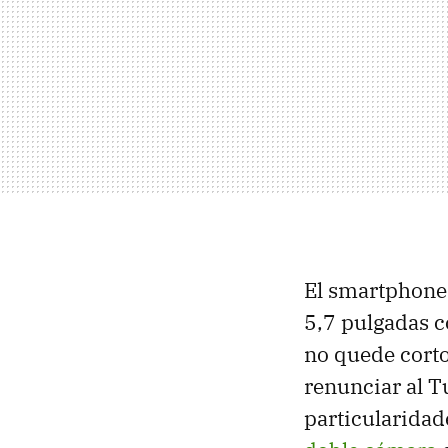
El smartphone 
5,7 pulgadas c
no quede corto
renunciar al T
particularidad