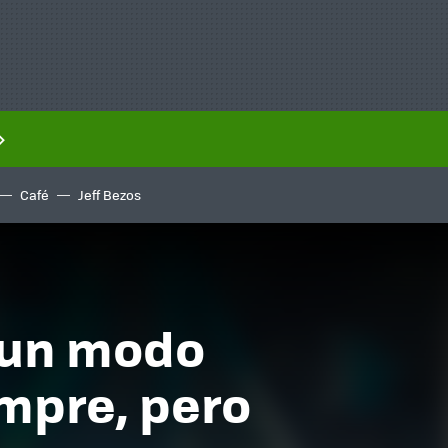
Café
Jeff Bezos
 un modo
empre, pero