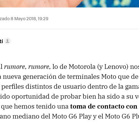
zado 8 Mayo 2018, 19:29
tí
al
rumore
,
rumore
, lo de Motorola (y Lenovo) no
la nueva generación de terminales Moto que d
 perfiles distintos de usuario dentro de la gam
do oportunidad de probar bien ha sido a su v
a que hemos tenido una
toma de contacto con
ano mediano del Moto G6 Play y el Moto G6 Pl