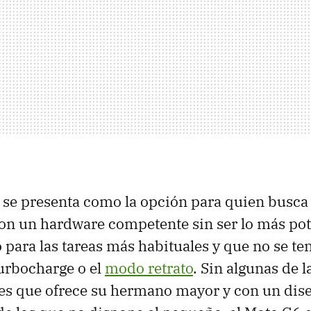
se presenta como la opción para quien busca
on un hardware competente sin ser lo más pot
 para las tareas más habituales y que no se te
urbocharge o el
modo retrato
. Sin algunas de l
es que ofrece su hermano mayor y con un dis