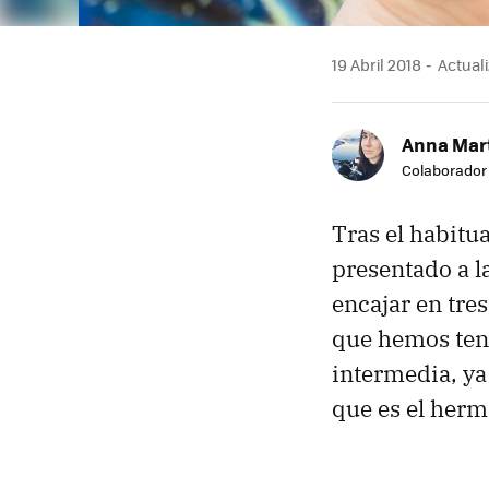
19 Abril 2018
Actuali
Anna Mar
Colaborador
Tras el habitu
presentado a 
encajar en tres
que hemos teni
intermedia, y
que es el herm