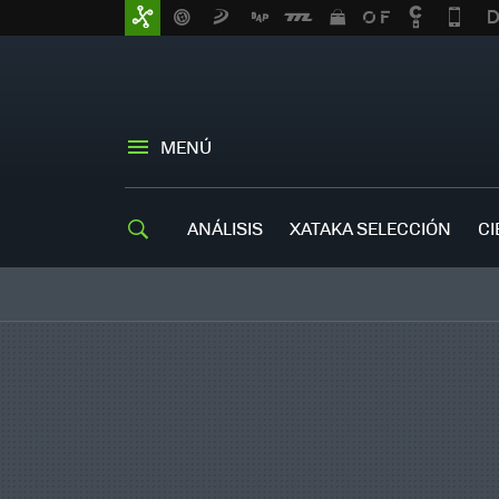
MENÚ
ANÁLISIS
XATAKA SELECCIÓN
CI