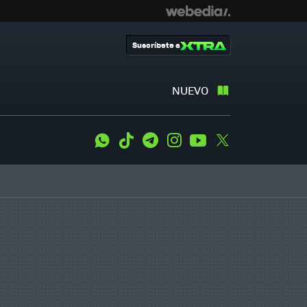
Suscríbete a
NUEVO
WhatsApp
Tiktok
Telegram
Instagram
Youtube
Twitter