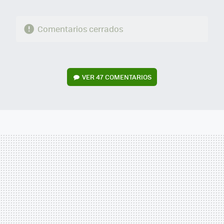
Comentarios cerrados
VER
47 COMENTARIOS