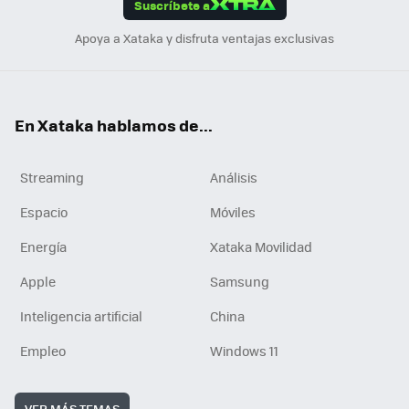
Suscríbete a
n
Apoya a Xataka y disfruta ventajas exclusivas
En Xataka hablamos de...
Streaming
Análisis
Espacio
Móviles
Energía
Xataka Movilidad
Apple
Samsung
Inteligencia artificial
China
Empleo
Windows 11
VER MÁS TEMAS