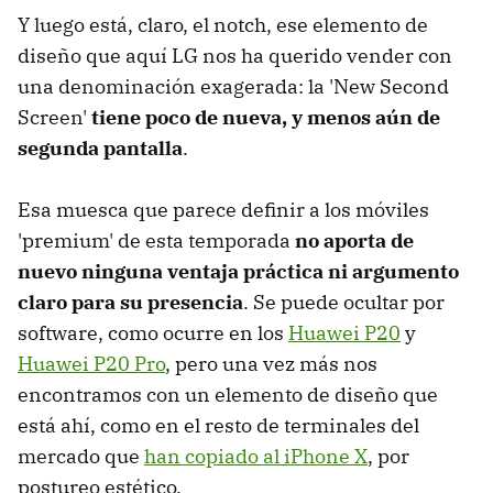
Y luego está, claro, el notch, ese elemento de
diseño que aquí LG nos ha querido vender con
una denominación exagerada: la 'New Second
Screen'
tiene poco de nueva, y menos aún de
segunda pantalla
.
Esa muesca que parece definir a los móviles
'premium' de esta temporada
no aporta de
nuevo ninguna ventaja práctica ni argumento
claro para su presencia
. Se puede ocultar por
software, como ocurre en los
Huawei P20
y
Huawei P20 Pro
, pero una vez más nos
encontramos con un elemento de diseño que
está ahí, como en el resto de terminales del
mercado que
han copiado al iPhone X
, por
postureo estético.