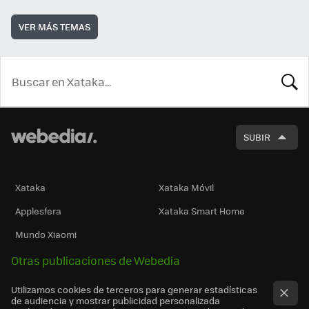
VER MÁS TEMAS
BUSCA
SUBIR
Xataka
Xataka Móvil
Applesfera
Xataka Smart Home
Mundo Xiaomi
Otras publicaciones de Webedia
Utilizamos cookies de terceros para generar estadísticas
de audiencia y mostrar publicidad personalizada