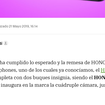
izado 21 Mayo 2019, 16:14
tí
 ha cumplido lo esperado y la remesa de HON
phones, uno de los cuales ya conocíamos, el
H
mpleta con dos buques insignia, siendo el
HON
 inaugura en la marca la cuádruple cámara, j