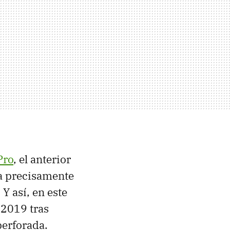
Pro
, el anterior
a precisamente
. Y así, en este
 2019 tras
perforada.