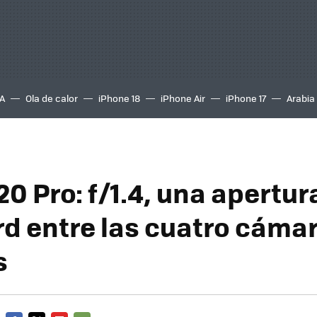
A
Ola de calor
iPhone 18
iPhone Air
iPhone 17
Arabia
 Pro: f/1.4, una apertur
rd entre las cuatro cáma
s