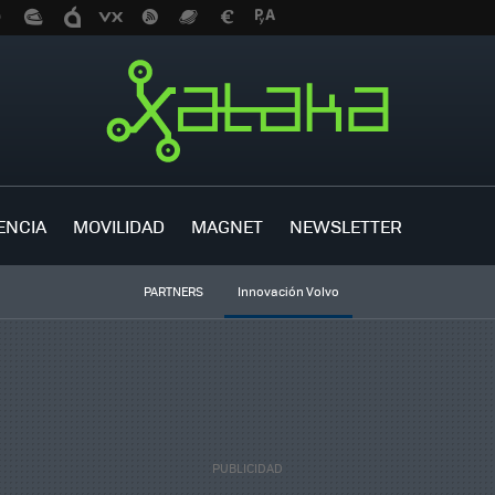
ENCIA
MOVILIDAD
MAGNET
NEWSLETTER
PARTNERS
Innovación Volvo