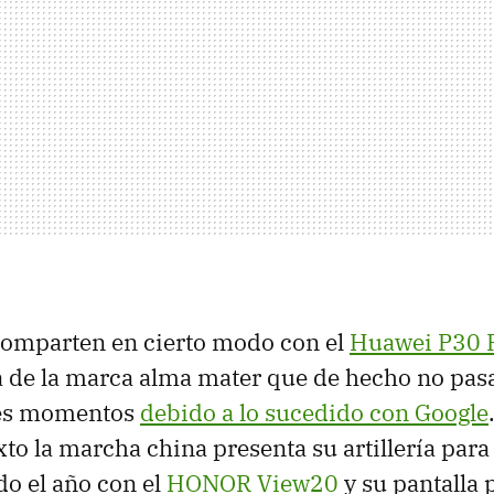
comparten en cierto modo con el
Huawei P30 
a de la marca alma mater que de hecho no pas
res momentos
debido a lo sucedido con Google
xto la marcha china presenta su artillería para
o el año con el
HONOR View20
y su pantalla 