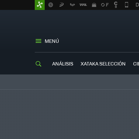
MENÚ
ANÁLISIS
XATAKA SELECCIÓN
CI