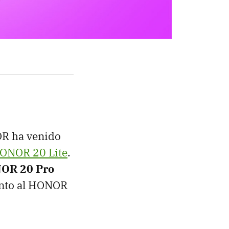
OR ha venido
ONOR 20 Lite
.
OR 20 Pro
unto al HONOR