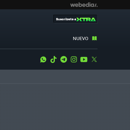
Suscríbete a
NUEVO
WhatsApp
Tiktok
Telegram
Instagram
Youtube
Twitter