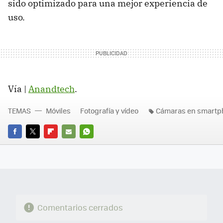
sido optimizado para una mejor experiencia de
uso.
Vía |
Anandtech
.
TEMAS
Móviles
Fotografía y vídeo
Cámaras en smartp
FACEBOOK
TWITTER
FLIPBOARD
E-
WHATSAPP
MAIL
Comentarios cerrados