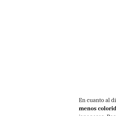
En cuanto al d
menos colori