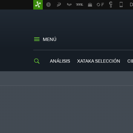
MENÚ
ANÁLISIS
XATAKA SELECCIÓN
CI