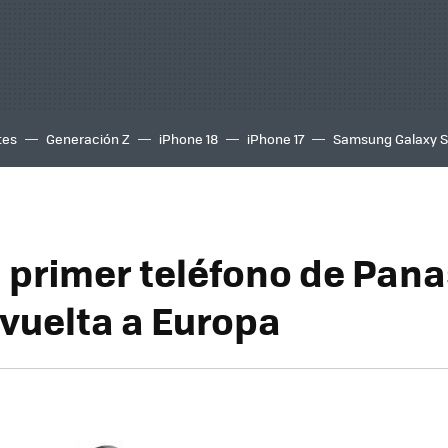
tes
Generación Z
iPhone 18
iPhone 17
Samsung Galaxy 
el primer teléfono de Pan
 vuelta a Europa