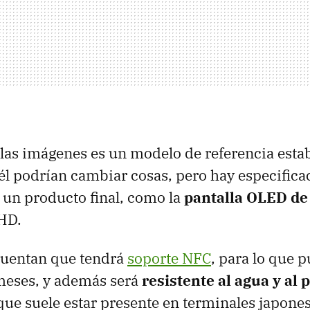
 las imágenes es un modelo de referencia esta
él podrían cambiar cosas, pero hay especifica
 un producto final, como la
pantalla
OLED
de
qHD.
uentan que tendrá
soporte NFC
, para lo que 
meses, y además será
resistente al agua y al 
 que suele estar presente en terminales japones