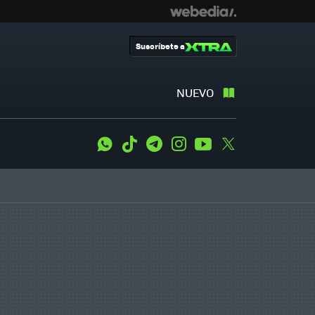
Suscríbete a
NUEVO
WhatsApp
Tiktok
Telegram
Instagram
Youtube
Twitter