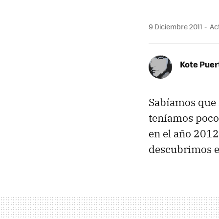
9 Diciembre 2011
Act
Kote Puer
Sabíamos que
teníamos pocos
en el año 2012
descubrimos el