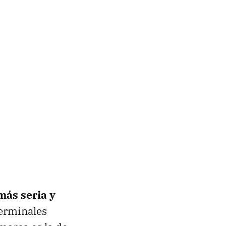
más seria y
erminales