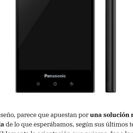
iseño, parece que apuestan por
una solución 
da
de lo que esperábamos, según sus últimos t