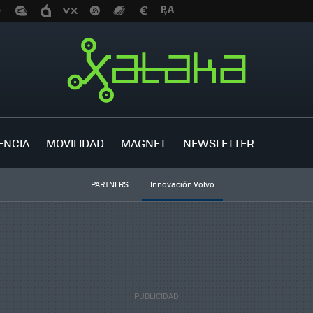
ENCIA
MOVILIDAD
MAGNET
NEWSLETTER
PARTNERS
Innovación Volvo