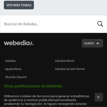
VER MÁS TEMAS
BUSCA
SUBIR
Xataka
Xataka Móvil
Applesfera
Xataka Smart Home
Mundo Xiaomi
Otras publicaciones de Webedia
Utilizamos cookies de terceros para generar estadísticas
de audiencia y mostrar publicidad personalizada
analizando tu navegación. Si sigues navegando estarás