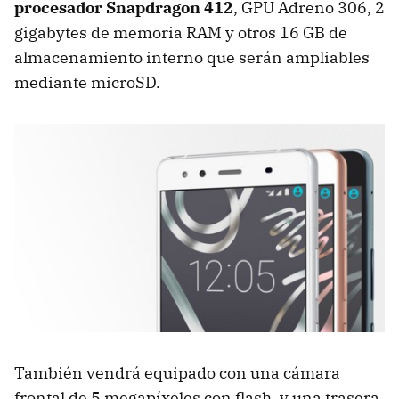
procesador Snapdragon 412
, GPU Adreno 306, 2
gigabytes de memoria RAM y otros 16 GB de
almacenamiento interno que serán ampliables
mediante microSD.
También vendrá equipado con una cámara
frontal de 5 megapíxeles con flash, y una trasera