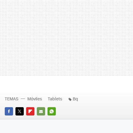
TEMAS
Móviles
Tablets
Bq
FACEBOOK
TWITTER
FLIPBOARD
E-
WHATSAPP
MAIL