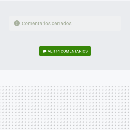
Comentarios cerrados
VER
14 COMENTARIOS