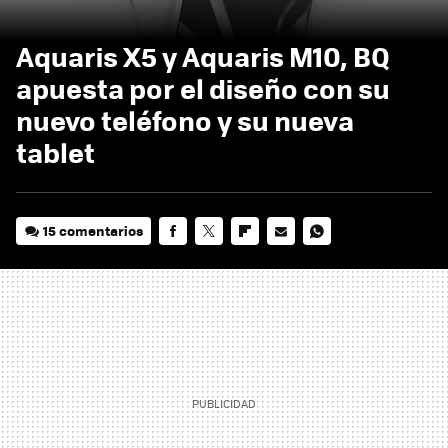
Aquaris X5 y Aquaris M10, BQ
apuesta por el diseño con su
nuevo teléfono y su nueva
tablet
15 comentarios
FACEBOOK
TWITTER
FLIPBOARD
E-
WHATSAPP
MAIL