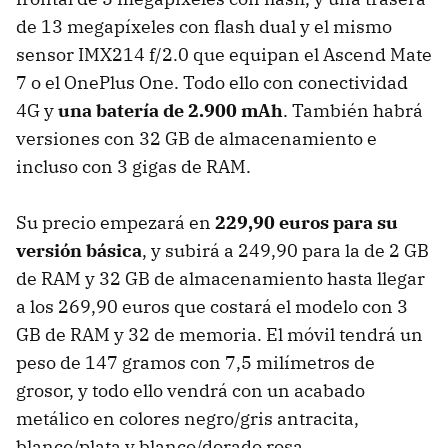
de 13 megapíxeles con flash dual y el mismo
sensor IMX214 f/2.0 que equipan el Ascend Mate
7 o el OnePlus One. Todo ello con conectividad
4G y
una batería de 2.900 mAh
. También habrá
versiones con 32 GB de almacenamiento e
incluso con 3 gigas de RAM.
Su precio empezará en
229,90 euros para su
versión básica
, y subirá a 249,90 para la de 2 GB
de RAM y 32 GB de almacenamiento hasta llegar
a los 269,90 euros que costará el modelo con 3
GB de RAM y 32 de memoria. El móvil tendrá un
peso de 147 gramos con 7,5 milímetros de
grosor, y todo ello vendrá con un acabado
metálico en colores negro/gris antracita,
blanco/plata y blanco/dorado rosa.