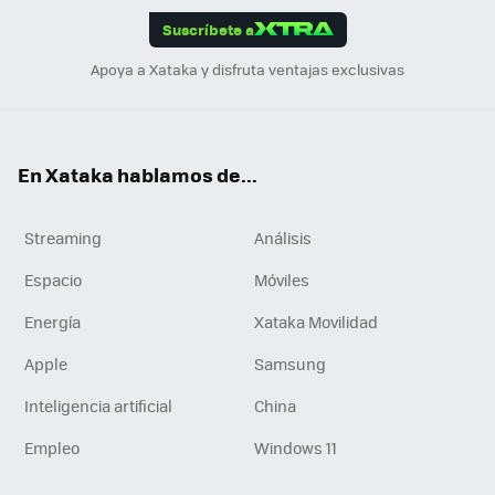
Suscríbete a
n
Apoya a Xataka y disfruta ventajas exclusivas
En Xataka hablamos de...
Streaming
Análisis
Espacio
Móviles
Energía
Xataka Movilidad
Apple
Samsung
Inteligencia artificial
China
Empleo
Windows 11