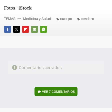
Fotos | iStock
TEMAS
Medicina y Salud
cuerpo
cerebro
FACEBOOK
TWITTER
FLIPBOARD
E-
WHATSAPP
MAIL
Comentarios cerrados
VER
7 COMENTARIOS