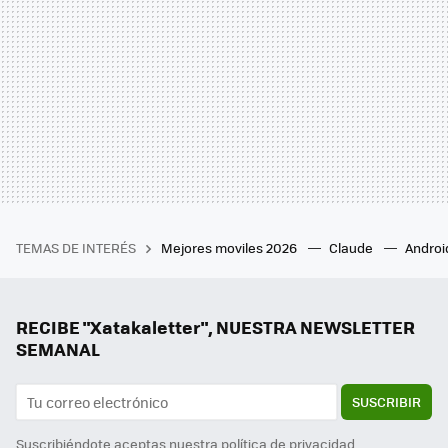
TEMAS DE INTERÉS
Mejores moviles 2026
Claude
Androi
RECIBE "Xatakaletter", NUESTRA NEWSLETTER
SEMANAL
SUSCRIBIR
Suscribiéndote aceptas nuestra
política de privacidad