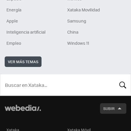
Energía
Xataka Movilidad
Apple
Samsung
Inteligencia artificial
China
Empleo
Windows 11
VER MÁS TEMAS
BUSCA
SUBIR
Xataka
Xataka Móvil