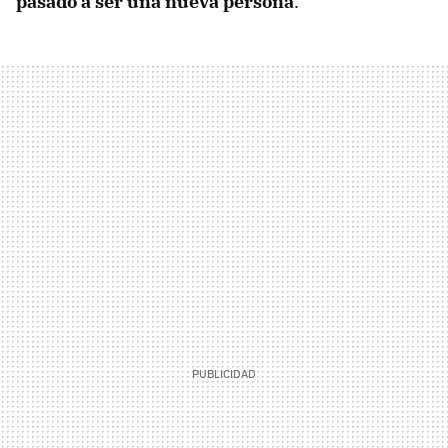
pasado a ser una nueva persona
.