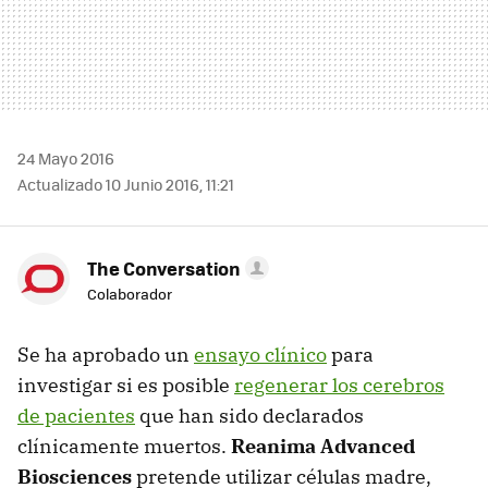
24 Mayo 2016
Actualizado 10 Junio 2016, 11:21
The Conversation
Colaborador
Se ha aprobado un
ensayo clínico
para
investigar si es posible
regenerar los cerebros
de pacientes
que han sido declarados
clínicamente muertos.
Reanima Advanced
Biosciences
pretende utilizar células madre,