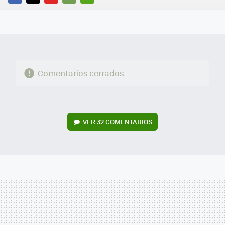
FACEBOOK
TWITTER
FLIPBOARD
E-
WHATSAPP
MAIL
Comentarios cerrados
VER
32 COMENTARIOS