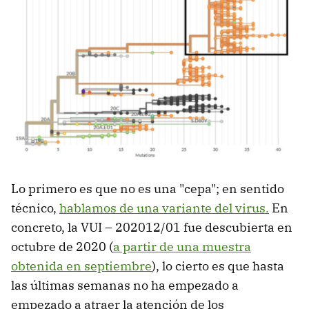
Lo primero es que no es una "cepa"; en sentido
técnico,
hablamos de una variante del virus.
En
concreto, la VUI – 202012/01 fue descubierta en
octubre de 2020 (
a partir de una muestra
obtenida en septiembre
), lo cierto es que hasta
las últimas semanas no ha empezado a
empezado a atraer la atención de los