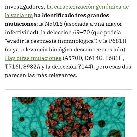
investigadores.
La caracterización genómica de
la variante
ha identificado tres grandes
mutaciones
: la N501Y (asociada a una mayor
infectividad), la delección 69–70 (que podría
"evadir la respuesta inmunológica") y la P681H
(cuya relevancia biológica desconocemos aún).
Hay otras mutaciones
(A570D, D614G, P681H,
T716I, S982A y la delección Y144), pero esas dos
parecen las más relevantes.