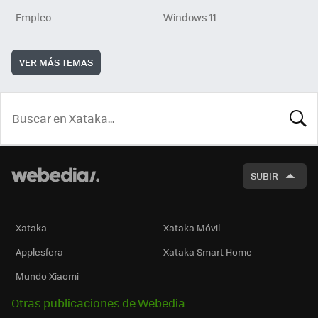
Empleo
Windows 11
VER MÁS TEMAS
BUSCA
SUBIR
Xataka
Xataka Móvil
Applesfera
Xataka Smart Home
Mundo Xiaomi
Otras publicaciones de Webedia