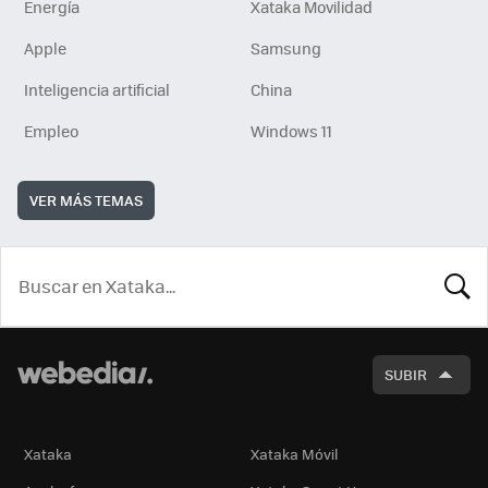
Energía
Xataka Movilidad
Apple
Samsung
Inteligencia artificial
China
Empleo
Windows 11
VER MÁS TEMAS
BUSCA
SUBIR
Xataka
Xataka Móvil