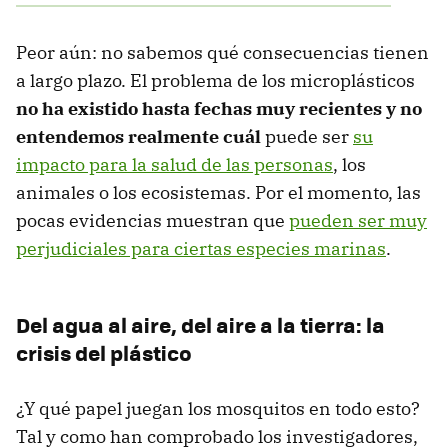
Peor aún: no sabemos qué consecuencias tienen
a largo plazo. El problema de los microplásticos
no ha existido hasta fechas muy recientes y no
entendemos realmente cuál
puede ser
su
impacto para la salud de las personas
, los
animales o los ecosistemas. Por el momento, las
pocas evidencias muestran que
pueden ser muy
perjudiciales para ciertas especies marinas
.
Del agua al aire, del aire a la tierra: la
crisis del plástico
¿Y qué papel juegan los mosquitos en todo esto?
Tal y como han comprobado los investigadores,