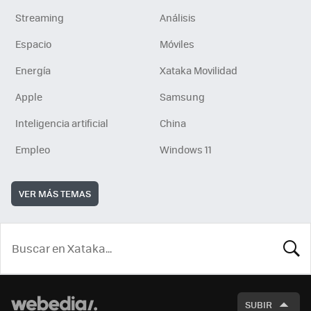
Streaming
Análisis
Espacio
Móviles
Energía
Xataka Movilidad
Apple
Samsung
Inteligencia artificial
China
Empleo
Windows 11
VER MÁS TEMAS
BUSCA
SUBIR