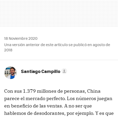
18 Noviembre 2020
Una versión anterior de este artículo se publicó en agosto de
2018
Santiago Campillo
Con sus 1.379 millones de personas, China
parece el mercado perfecto. Los números juegan
en beneficio de las ventas. A no ser que
hablemos de desodorantes, por ejemplo. Y es que