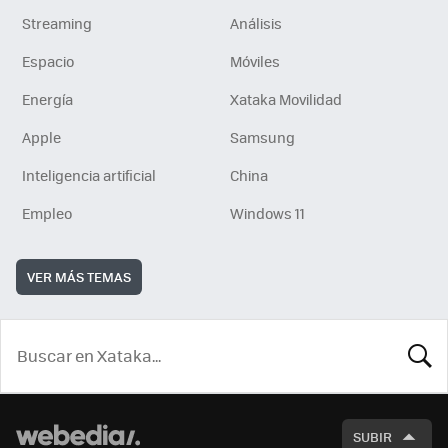
Streaming
Análisis
Espacio
Móviles
Energía
Xataka Movilidad
Apple
Samsung
Inteligencia artificial
China
Empleo
Windows 11
VER MÁS TEMAS
BUSCA
SUBIR