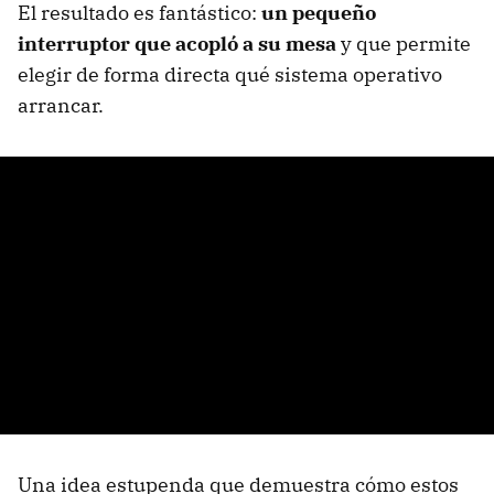
El resultado es fantástico:
un pequeño
interruptor que acopló a su mesa
y que permite
elegir de forma directa qué sistema operativo
arrancar.
Una idea estupenda que demuestra cómo estos