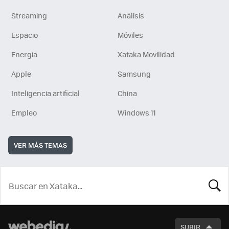
Streaming
Análisis
Espacio
Móviles
Energía
Xataka Movilidad
Apple
Samsung
Inteligencia artificial
China
Empleo
Windows 11
VER MÁS TEMAS
BUSCA
SUBIR