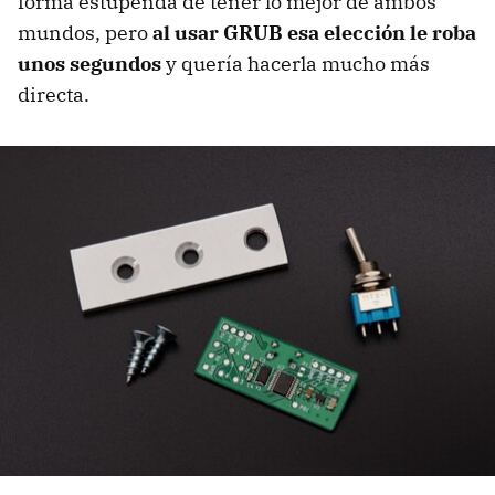
forma estupenda de tener lo mejor de ambos
mundos, pero
al usar GRUB esa elección le roba
unos segundos
y quería hacerla mucho más
directa.