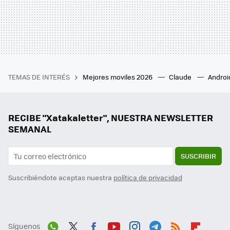
TEMAS DE INTERÉS
Mejores moviles 2026
Claude
Androi
RECIBE "Xatakaletter", NUESTRA NEWSLETTER
SEMANAL
SUSCRIBIR
Suscribiéndote aceptas nuestra
política de privacidad
Síguenos