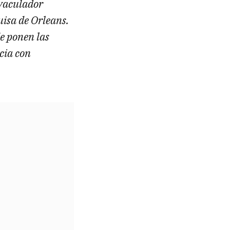
Eyaculador
uisa de Orleans.
e ponen las
cia con