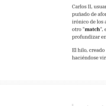
Carlos II, usua
puñado de afor
irónico de los
otro "
match
",
profundizar en
El hilo, cread
haciéndose vir