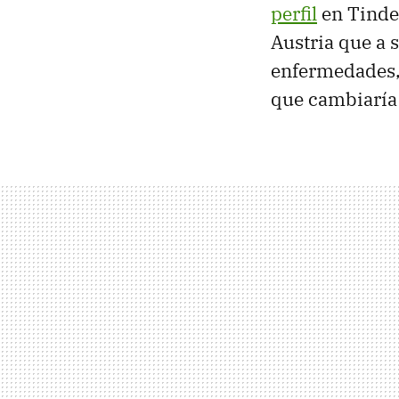
perfil
en Tinde
Austria que a 
enfermedades, 
que cambiaría