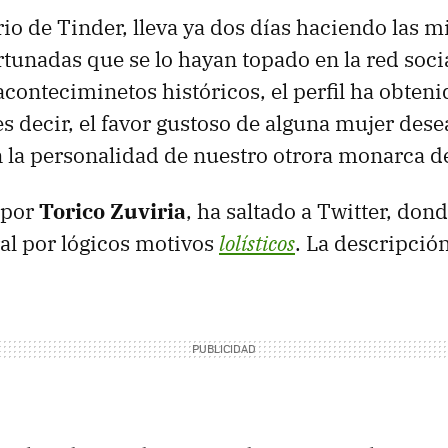
rio de Tinder, lleva ya dos días haciendo las m
tunadas que se lo hayan topado en la red socia
 aconteciminetos históricos, el perfil ha obten
 es decir, el favor gustoso de alguna mujer des
 la personalidad de nuestro otrora monarca d
o por
Torico Zuviria
, ha saltado a Twitter, dond
al por lógicos motivos
lolísticos
. La descripción