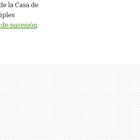
de la Casa de
iples
 de sucesión