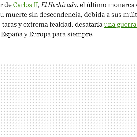
r de
Carlos II
,
El Hechizado
, el último monarca 
su muerte sin descendencia, debida a sus múlt
taras y extrema fealdad, desataría
una guerra
 España y Europa para siempre.