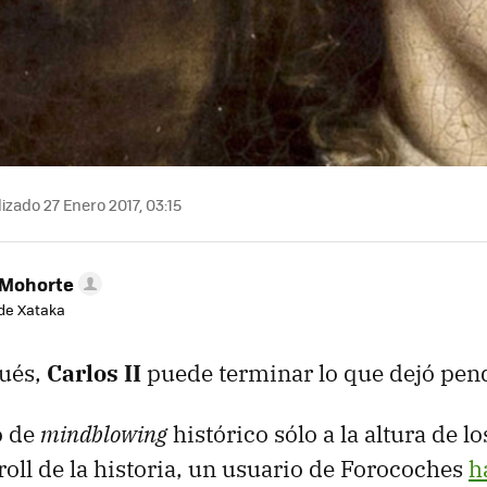
izado 27 Enero 2017, 03:15
 Mohorte
de Xataka
ués,
Carlos II
puede terminar lo que dejó pen
o de
mindblowing
histórico sólo a la altura de 
oll de la historia, un usuario de Forocoches
h