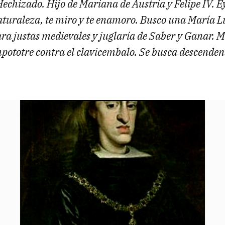
 Hechizado. Hijo de Mariana de Austria y Felipe IV. 
aturaleza, te miro y te enamoro. Busco una María L
a justas medievales y juglaría de Saber y Ganar. M
pototre contra el clavicembalo. Se busca descenden