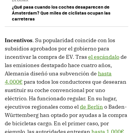
EN XATAKA
¿Qué pasa cuando los coches desaparecen de
Ámsterdam? Que miles de ciclistas ocupan las
carreteras
Incentivos
. Su popularidad coincide con los
subsidios aprobados por el gobierno para
incentivar la compra de EV. Tras
el escándalo
de
las emisiones destapado hace cuatro años,
Alemania diseñó una subvención de
hasta
4.000€
para todos los conductores que desearan
sustituir su coche convencional por uno
eléctrico. Ha funcionado regular. En su lugar,
ejecutivos regionales como el
de Berlín
o Baden-
Württemberg han optado por ayudas a la compra
de bicicletas cargo. En el primer caso, por
ejemplo, las autoridades entregan
hasta 1.000€