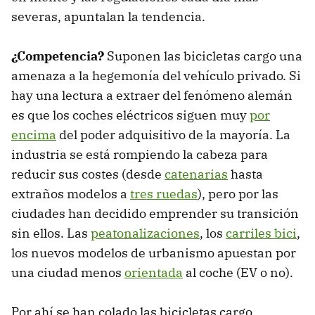
severas, apuntalan la tendencia.
¿Competencia?
Suponen las bicicletas cargo una
amenaza a la hegemonía del vehículo privado. Si
hay una lectura a extraer del fenómeno alemán
es que los coches eléctricos siguen muy
por
encima
del poder adquisitivo de la mayoría. La
industria se está rompiendo la cabeza para
reducir sus costes (desde
catenarias
hasta
extraños modelos a
tres ruedas
), pero por las
ciudades han decidido emprender su transición
sin ellos. Las
peatonalizaciones
, los
carriles bici
,
los nuevos modelos de urbanismo apuestan por
una ciudad menos
orientada
al coche (EV o no).
Por ahí se han colado las bicicletas cargo.