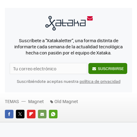
Suscríbete a "Xatakaletter", una forma distinta de
informarte cada semana de la actualidad tecnológica
hecha con pasión por el equipo de Xataka.
SUSCRIBIRSE
Suscribiéndote aceptas nuestra
política de privacidad
TEMAS
Magnet
Old Magnet
FACEBOOK
TWITTER
FLIPBOARD
E-
WHATSAPP
MAIL