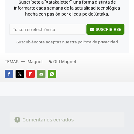
Suscríbete a "Xatakaletter", una forma distinta de
informarte cada semana de la actualidad tecnológica
hecha con pasión por el equipo de Xataka.
SUSCRIBIRSE
Suscribiéndote aceptas nuestra
política de privacidad
TEMAS
Magnet
Old Magnet
FACEBOOK
TWITTER
FLIPBOARD
E-
WHATSAPP
MAIL
Comentarios cerrados