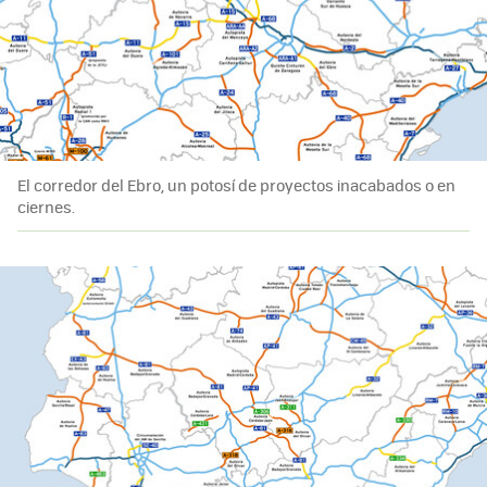
El corredor del Ebro, un potosí de proyectos inacabados o en
ciernes.