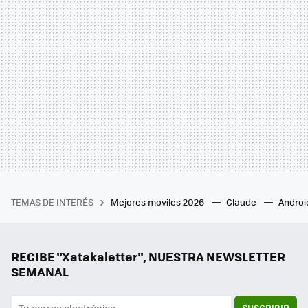
TEMAS DE INTERÉS
Mejores moviles 2026
Claude
Androi
RECIBE "Xatakaletter", NUESTRA NEWSLETTER
SEMANAL
SUSCRIBIR