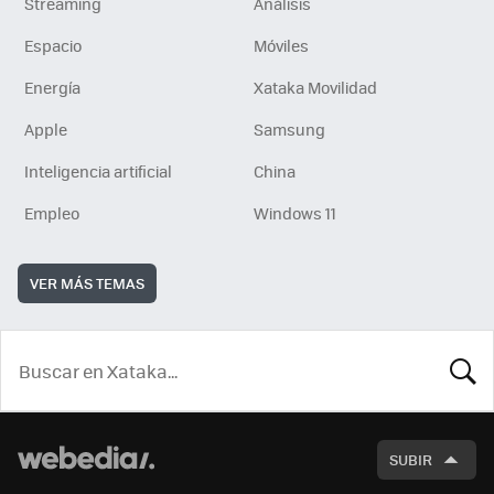
Streaming
Análisis
Espacio
Móviles
Energía
Xataka Movilidad
Apple
Samsung
Inteligencia artificial
China
Empleo
Windows 11
VER MÁS TEMAS
BUSCA
SUBIR