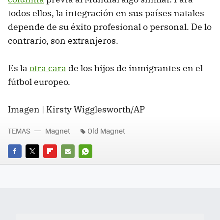
todos ellos, la integración en sus países natales
depende de su éxito profesional o personal. De lo
contrario, son extranjeros.
Es la
otra cara
de los hijos de inmigrantes en el
fútbol europeo.
Imagen | Kirsty Wigglesworth/AP
TEMAS
Magnet
Old Magnet
FACEBOOK
TWITTER
FLIPBOARD
E-
WHATSAPP
MAIL