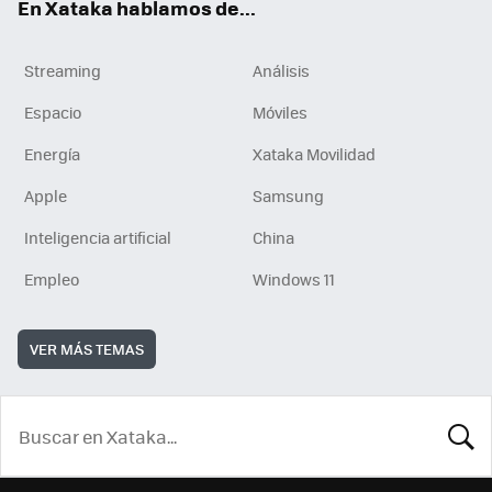
En Xataka hablamos de...
Streaming
Análisis
Espacio
Móviles
Energía
Xataka Movilidad
Apple
Samsung
Inteligencia artificial
China
Empleo
Windows 11
VER MÁS TEMAS
BUSCA