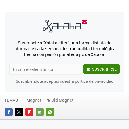
Suscríbete a "Xatakaletter", una forma distinta de
informarte cada semana de la actualidad tecnológica
hecha con pasión por el equipo de Xataka.
SUSCRIBIRSE
Suscribiéndote aceptas nuestra
política de privacidad
TEMAS
Magnet
Old Magnet
FACEBOOK
TWITTER
FLIPBOARD
E-
WHATSAPP
MAIL