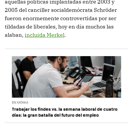
aquellas políticas implantadas entre 2003 y
2005 del canciller socialdemócrata Schröder
fueron enormemente controvertidas por ser
tildadas de liberales, hoy en día muchos las
alaban,
incluida Merkel
.
EN XATAKA
Trabajar los findes vs. la semana laboral de cuatro
días: la gran batalla del futuro del empleo