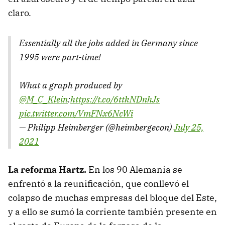
claro.
Essentially all the jobs added in Germany since
1995 were part-time!
What a graph produced by
@M_C_Klein
:
https://t.co/6ttkNDnhJs
pic.twitter.com/VmFNx6NcWi
— Philipp Heimberger (@heimbergecon)
July 25,
2021
La reforma Hartz.
En los 90 Alemania se
enfrentó a la reunificación, que conllevó el
colapso de muchas empresas del bloque del Este,
y a ello se sumó la corriente también presente en